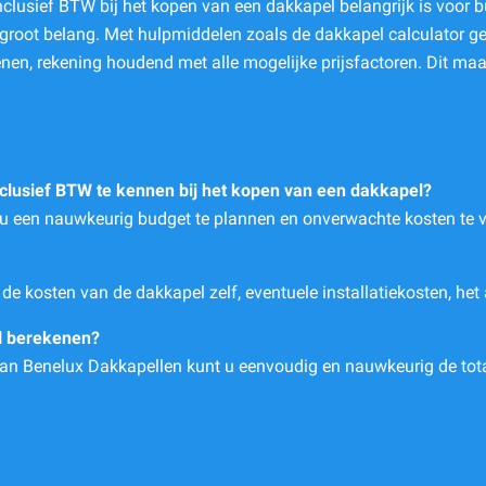
s inclusief BTW bij het kopen van een dakkapel belangrijk is vo
n groot belang. Met hulpmiddelen zoals de dakkapel calculator 
nen, rekening houdend met alle mogelijke prijsfactoren. Dit ma
inclusief BTW te kennen bij het kopen van een dakkapel?
t u een nauwkeurig budget te plannen en onverwachte kosten te 
s de kosten van de dakkapel zelf, eventuele installatiekosten, h
el berekenen?
an Benelux Dakkapellen kunt u eenvoudig en nauwkeurig de tota