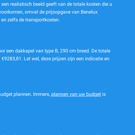
een realistisch beeld geeft van de totale kosten die u
e voorkomen, omvat de prijsopgave van Benelux
, en zelfs de transportkosten.
or een dakkapel van type B, 290 cm breed. De totale
283,81. Let wel, deze prijzen zijn een indicatie en
 budget plannen. Immers,
plannen van uw budget
is