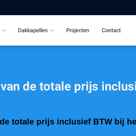
Dakkapellen
Projecten
Contact
van de totale prijs inclu
de totale prijs inclusief BTW bij 