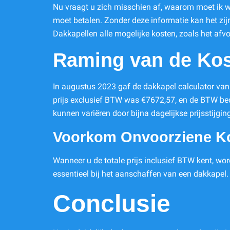
Nu vraagt u zich misschien af, waarom moet ik wet
moet betalen. Zonder deze informatie kan het zi
Dakkapellen alle mogelijke kosten, zoals het af
Raming van de Kos
In augustus 2023 gaf de dakkapel calculator van
prijs exclusief BTW was €7672,57, en de BTW bedr
kunnen variëren door bijna dagelijkse prijsstijgi
Voorkom Onvoorziene K
Wanneer u de totale prijs inclusief BTW kent, 
essentieel bij het aanschaffen van een dakkapel.
Conclusie