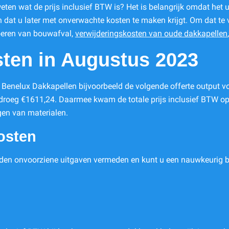
en wat de prijs inclusief BTW is? Het is belangrijk omdat het u 
jn dat u later met onverwachte kosten te maken krijgt. Om dat t
voeren van bouwafval,
verwijderingskosten van oude dakkapellen
ten in Augustus 2023
 Benelux Dakkapellen bijvoorbeeld de volgende offerte output vo
oeg €1611,24. Daarmee kwam de totale prijs inclusief BTW op €9
ngen van materialen.
osten
worden onvoorziene uitgaven vermeden en kunt u een nauwkeurig