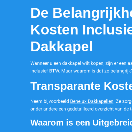
De Belangrijkh
Kosten Inclusi
Dakkapel
Wanneer u een dakkapel wilt kopen, zijn er een a
inclusief BTW. Maar waarom is dat zo belangrijk
Transparante Kost
Neem bijvoorbeeld
Benelux Dakkapellen
. Ze zor
onder andere een gedetailleerd overzicht van de 
Waarom is een Uitgebrei