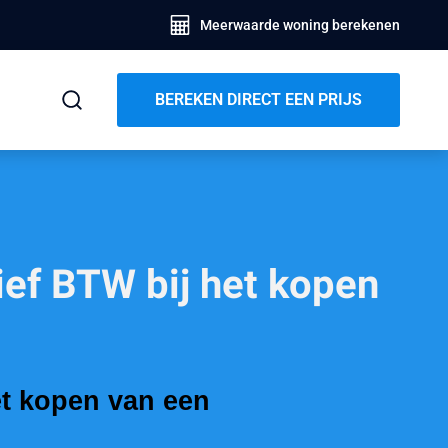
Meerwaarde woning berekenen
BEREKEN DIRECT EEN PRIJS
sief BTW bij het kopen
het kopen van een