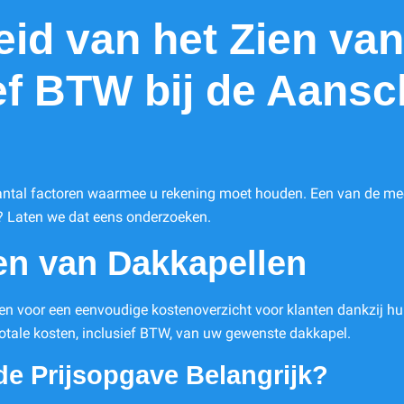
eid van het Zien van
ef BTW bij de Aansc
antal factoren waarmee u rekening moet houden. Een van de meest
? Laten we dat eens onderzoeken.
en van Dakkapellen
gen voor een eenvoudige kostenoverzicht voor klanten dankzij hun
totale kosten, inclusief BTW, van uw gewenste dakkapel.
de Prijsopgave Belangrijk?