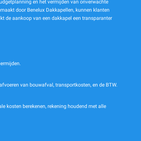
or budgetplanning en het vermijden van onverwachte
gemaakt door Benelux Dakkapellen, kunnen klanten
akt de aankoop van een dakkapel een transparanter
vermijden.
et afvoeren van bouwafval, transportkosten, en de BTW.
le kosten berekenen, rekening houdend met alle