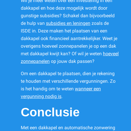
Wil je meer weten over een investering in een
dakkapel en hoe deze mogelijk wordt door
gunstige subsidies? Schakel dan bijvoorbeeld
de hulp van
subsidies en leningen
zoals de
ISDE in. Deze maken het plaatsen van een
dakkapel ook financieel aantrekkelijker. Weet je
overigens hoeveel zonnepanelen je op een dak
met dakkapel kwijt kan? Of wil je weten
hoeveel
zonnepanelen
op jouw dak passen?
Om een dakkapel te plaatsen, dien je rekening
te houden met verschillende vergunningen. Zo
is het handig om te weten
wanneer een
vergunning nodig is
.
Conclusie
Met een dakkapel en automatische zonwering