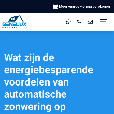
Meerwaarde woning berekenen
Wat zijn de
energiebesparende
voordelen van
automatische
zonwering op