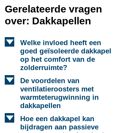
Gerelateerde vragen
over: Dakkapellen
d
Welke invloed heeft een
goed geïsoleerde dakkapel
op het comfort van de
zolderruimte?
d
De voordelen van
ventilatieroosters met
warmteterugwinning in
dakkapellen
d
Hoe een dakkapel kan
bijdragen aan passieve