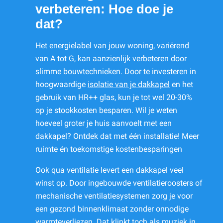
verbeteren: Hoe doe je
dat?
Het energielabel van jouw woning, variërend
van A tot G, kan aanzienlijk verbeteren door
slimme bouwtechnieken. Door te investeren in
hoogwaardige
isolatie van je dakkapel
en het
gebruik van HR++ glas, kun je tot wel 20-30%
op je stookkosten besparen. Wil je weten
hoeveel groter je huis aanvoelt met een
dakkapel? Ontdek dat met één installatie! Meer
ruimte én toekomstige kostenbesparingen
Ook qua ventilatie levert een dakkapel veel
winst op. Door ingebouwde ventilatieroosters of
mechanische ventilatiesystemen zorg je voor
een gezond binnenklimaat zonder onnodige
warmteverliezen. Dat klinkt toch als muziek in