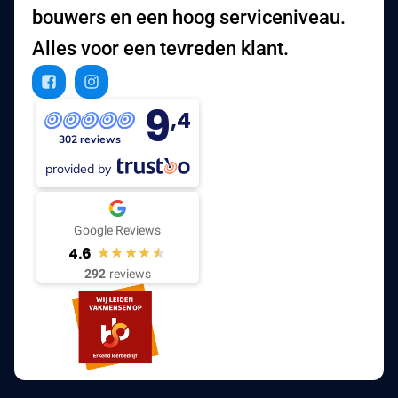
bouwers en een hoog serviceniveau.
Alles voor een tevreden klant.
9
,4
302 reviews
provided by
Google Reviews
4.6
292
reviews