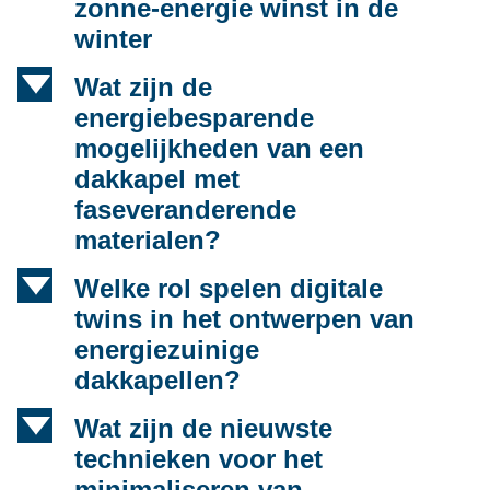
zonne-energie winst in de
winter
d
Wat zijn de
energiebesparende
mogelijkheden van een
dakkapel met
faseveranderende
materialen?
d
Welke rol spelen digitale
twins in het ontwerpen van
energiezuinige
dakkapellen?
d
Wat zijn de nieuwste
technieken voor het
minimaliseren van