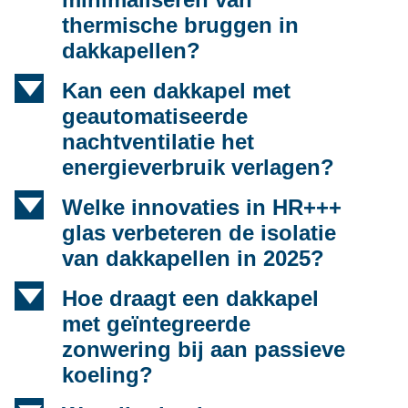
thermische bruggen in
dakkapellen?
d
Kan een dakkapel met
geautomatiseerde
nachtventilatie het
energieverbruik verlagen?
d
Welke innovaties in HR+++
glas verbeteren de isolatie
van dakkapellen in 2025?
d
Hoe draagt een dakkapel
met geïntegreerde
zonwering bij aan passieve
koeling?