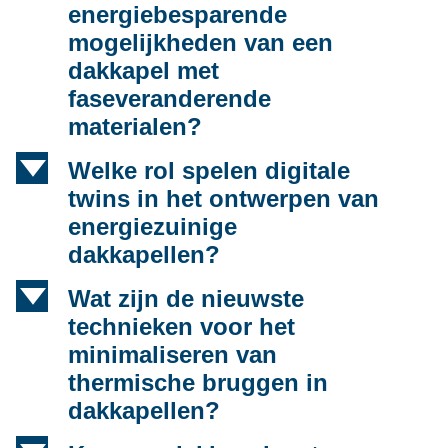
energiebesparende
mogelijkheden van een
dakkapel met
faseveranderende
materialen?
d
Welke rol spelen digitale
twins in het ontwerpen van
energiezuinige
dakkapellen?
d
Wat zijn de nieuwste
technieken voor het
minimaliseren van
thermische bruggen in
dakkapellen?