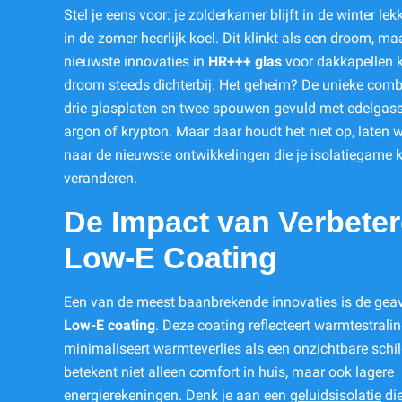
Stel je eens voor: je zolderkamer blijft in de winter le
in de zomer heerlijk koel. Dit klinkt als een droom, m
nieuwste innovaties in
HR+++ glas
voor dakkapellen 
droom steeds dichterbij. Het geheim? De unieke comb
drie glasplaten en twee spouwen gevuld met edelgas
argon of krypton. Maar daar houdt het niet op, laten 
naar de nieuwste ontwikkelingen die je isolatiegame
veranderen.
De Impact van Verbete
Low-E Coating
Een van de meest baanbrekende innovaties is de gea
Low-E coating
. Deze coating reflecteert warmtestralin
minimaliseert warmteverlies als een onzichtbare schi
betekent niet alleen comfort in huis, maar ook lagere
energierekeningen. Denk je aan een
geluidsisolatie
die