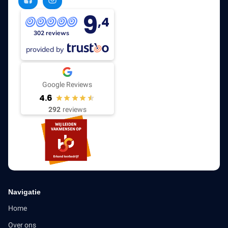
9
,4
302 reviews
provided by
Google Reviews
4.6
292
reviews
Navigatie
Home
Over ons