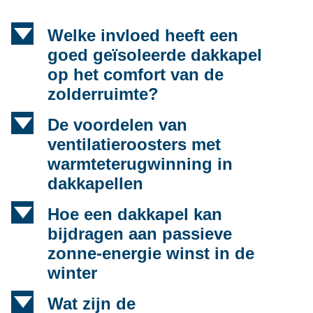
d
Welke invloed heeft een
goed geïsoleerde dakkapel
op het comfort van de
zolderruimte?
d
De voordelen van
ventilatieroosters met
warmteterugwinning in
dakkapellen
d
Hoe een dakkapel kan
bijdragen aan passieve
zonne-energie winst in de
winter
d
Wat zijn de