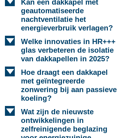
d
Kan een dakkapel met
geautomatiseerde
nachtventilatie het
energieverbruik verlagen?
d
Welke innovaties in HR+++
glas verbeteren de isolatie
van dakkapellen in 2025?
d
Hoe draagt een dakkapel
met geïntegreerde
zonwering bij aan passieve
koeling?
d
Wat zijn de nieuwste
ontwikkelingen in
zelfreinigende beglazing
voor energiezuinige