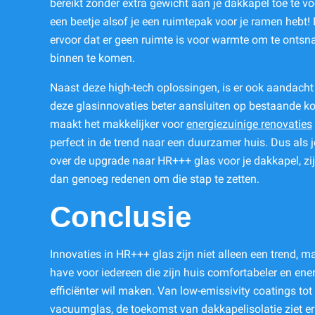
bereikt zonder extra gewicht aan je dakkapel toe te vo
een beetje alsof je een ruimtepak voor je ramen hebt! 
ervoor dat er geen ruimte is voor warmte om te ontsn
binnen te komen.
Naast deze high-tech oplossingen, is er ook aandacht
deze glasinnovaties beter aansluiten op bestaande koz
maakt het makkelijker voor
energiezuinige renovaties
perfect in de trend naar een duurzamer huis. Dus als je
over de upgrade naar HR+++ glas voor je dakkapel, zi
dan genoeg redenen om die stap te zetten.
Conclusie
Innovaties in HR+++ glas zijn niet alleen een trend, m
have voor iedereen die zijn huis comfortabeler en ener
efficiënter wil maken. Van low-emissivity coatings tot
vacuumglas, de toekomst van dakkapelisolatie ziet er 