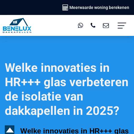
Meerwaarde woning berekenen
Welke innovaties in
HR+++ glas verbeteren
de isolatie van
dakkapellen in 2025?
D
Welke innovaties in HR+++ glas