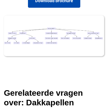
Download brochure
Gerelateerde vragen
over: Dakkapellen