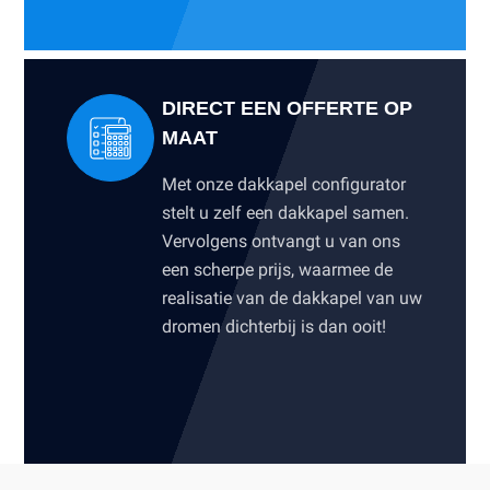
DIRECT EEN OFFERTE OP
MAAT
Met onze dakkapel configurator
stelt u zelf een dakkapel samen.
Vervolgens ontvangt u van ons
een scherpe prijs, waarmee de
realisatie van de dakkapel van uw
dromen dichterbij is dan ooit!