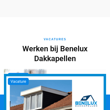
VACATURES
Werken bij Benelux
Dakkapellen
Dakkapellen verkoper
Werkplaatstimmerman
Vacature
Vacature