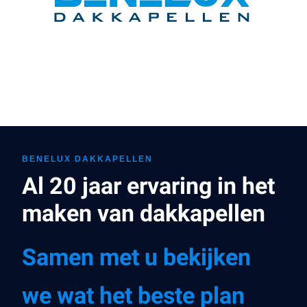
BENELUX DAKKAPELLEN
Al 20 jaar ervaring in het
maken van dakkapellen
Samen met u bekijken
we wat het beste plan