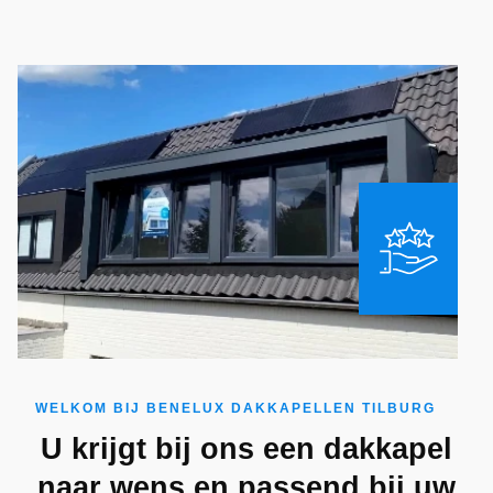
WELKOM BIJ BENELUX DAKKAPELLEN TILBURG
U krijgt bij ons een dakkapel
naar wens en passend bij uw