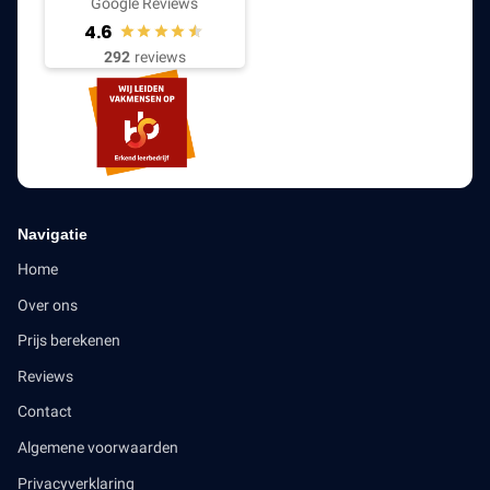
Google Reviews
4.6
292
reviews
Navigatie
Home
Over ons
Prijs berekenen
Reviews
Contact
Algemene voorwaarden
Privacyverklaring