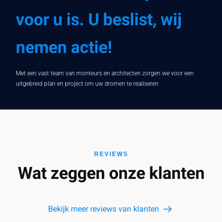
voor u is. U beslist, wij
nemen actie!
Met een vast team van monteurs en architecten zorgen we voor een
uitgebreid plan en project om uw dromen te realiseren
REVIEWS
Wat zeggen onze klanten
Bekijk meer reviews van klanten