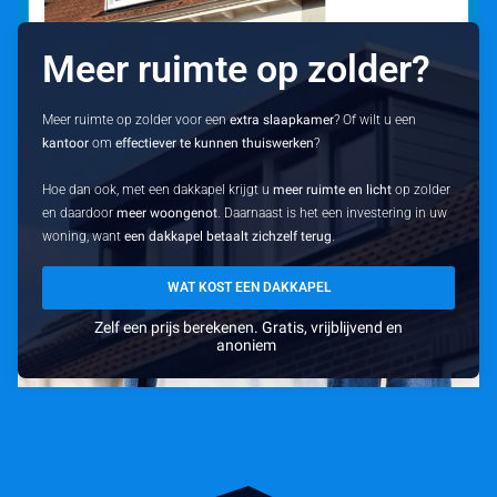
Meer ruimte op zolder?
Meer ruimte op zolder voor een
extra slaapkamer
? Of wilt u een
kantoor
om
effectiever te kunnen thuiswerken
?
Hoe dan ook, met een dakkapel krijgt u
meer ruimte en licht
op zolder
en daardoor
meer woongenot
. Daarnaast is het een investering in uw
woning, want
een dakkapel betaalt zichzelf terug
.
WAT KOST EEN DAKKAPEL
Zelf een prijs berekenen. Gratis, vrijblijvend en
anoniem