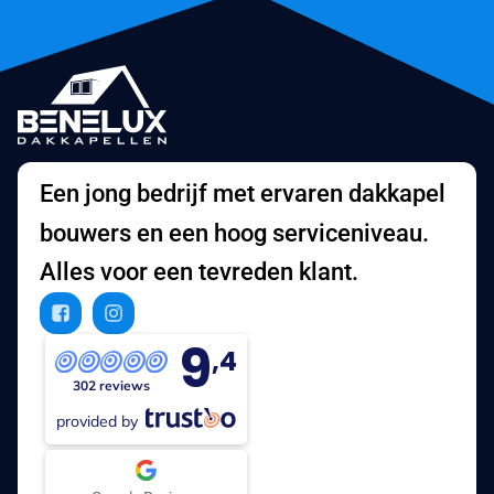
Een jong bedrijf met ervaren dakkapel
bouwers en een hoog serviceniveau.
Alles voor een tevreden klant.
9
,4
302 reviews
provided by