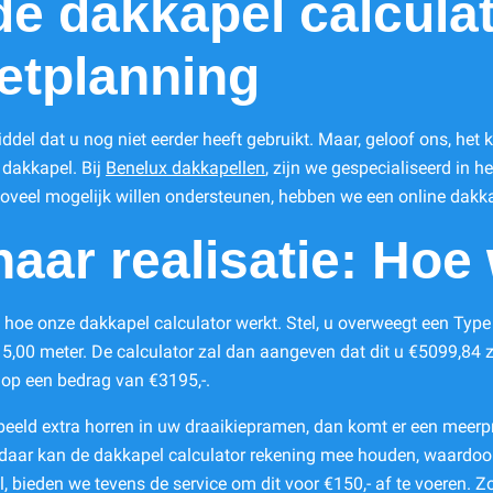
de dakkapel calcula
etplanning
iddel dat u nog niet eerder heeft gebruikt. Maar, geloof ons, het
 dakkapel. Bij
Benelux dakkapellen
, zijn we gespecialiseerd in 
zoveel mogelijk willen ondersteunen, hebben we een online dakka
naar realisatie: Hoe
 hoe onze dakkapel calculator werkt. Stel, u overweegt een Typ
5,00 meter. De calculator zal dan aangeven dat dit u €5099,84 z
op een bedrag van €3195,-.
orbeeld extra horren in uw draaikiepramen, dan komt er een meerpr
daar kan de dakkapel calculator rekening mee houden, waardoor 
bieden we tevens de service om dit voor €150,- af te voeren. Z