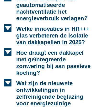
geautomatiseerde
nachtventilatie het
energieverbruik verlagen?
d
Welke innovaties in HR+++
glas verbeteren de isolatie
van dakkapellen in 2025?
d
Hoe draagt een dakkapel
met geïntegreerde
zonwering bij aan passieve
koeling?
d
Wat zijn de nieuwste
ontwikkelingen in
zelfreinigende beglazing
voor energiezuinige