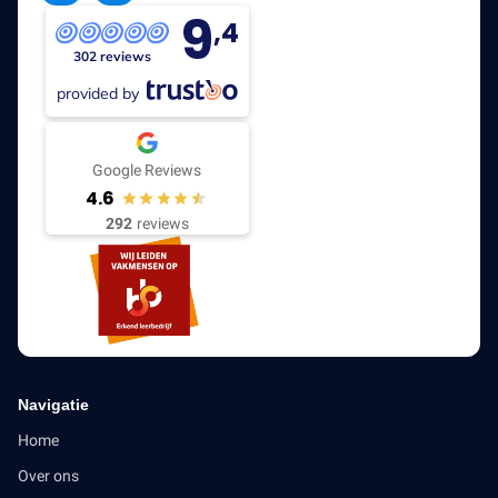
9
,4
302 reviews
provided by
Google Reviews
4.6
292
reviews
Navigatie
Home
Over ons