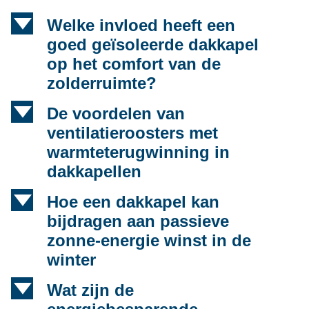
d
Welke invloed heeft een
goed geïsoleerde dakkapel
op het comfort van de
zolderruimte?
d
De voordelen van
ventilatieroosters met
warmteterugwinning in
dakkapellen
d
Hoe een dakkapel kan
bijdragen aan passieve
zonne-energie winst in de
winter
d
Wat zijn de