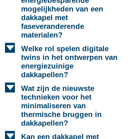
energiebesparende
mogelijkheden van een
dakkapel met
faseveranderende
materialen?
d
Welke rol spelen digitale
twins in het ontwerpen van
energiezuinige
dakkapellen?
d
Wat zijn de nieuwste
technieken voor het
minimaliseren van
thermische bruggen in
dakkapellen?
d
Kan een dakkapel met