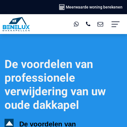
Meerwaarde woning berekenen
De voordelen van
professionele
verwijdering van uw
oude dakkapel
D
De voordelen van