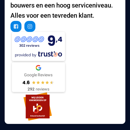
bouwers en een hoog serviceniveau.
Alles voor een tevreden klant.
9
,4
302 reviews
provided by
Google Reviews
4.6
292
reviews