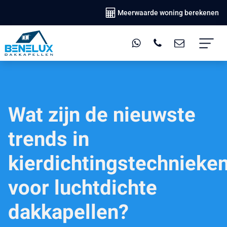
Meerwaarde woning berekenen
Wat zijn de nieuwste
trends in
kierdichtingstechnieke
voor luchtdichte
dakkapellen?