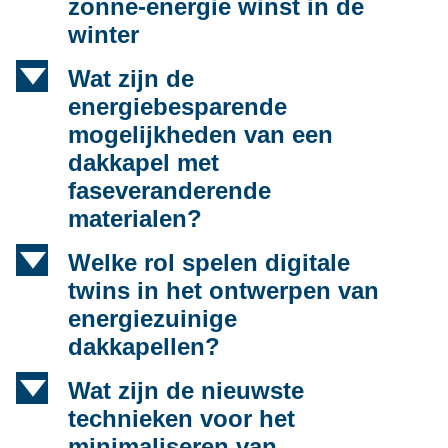
zonne-energie winst in de
winter
d
Wat zijn de
energiebesparende
mogelijkheden van een
dakkapel met
faseveranderende
materialen?
d
Welke rol spelen digitale
twins in het ontwerpen van
energiezuinige
dakkapellen?
d
Wat zijn de nieuwste
technieken voor het
minimaliseren van