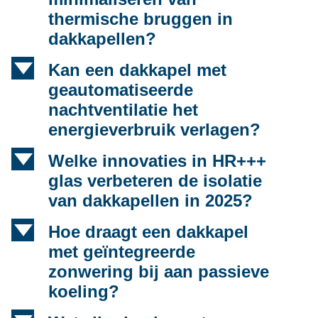
thermische bruggen in
dakkapellen?
d
Kan een dakkapel met
geautomatiseerde
nachtventilatie het
energieverbruik verlagen?
d
Welke innovaties in HR+++
glas verbeteren de isolatie
van dakkapellen in 2025?
d
Hoe draagt een dakkapel
met geïntegreerde
zonwering bij aan passieve
koeling?