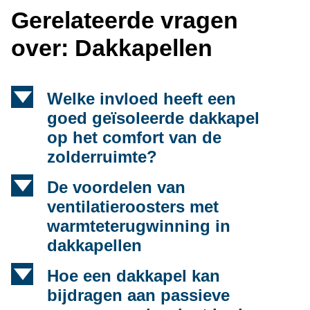
Gerelateerde vragen
over: Dakkapellen
d
Welke invloed heeft een
goed geïsoleerde dakkapel
op het comfort van de
zolderruimte?
d
De voordelen van
ventilatieroosters met
warmteterugwinning in
dakkapellen
d
Hoe een dakkapel kan
bijdragen aan passieve