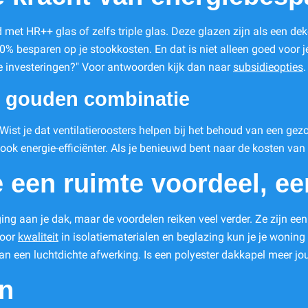
t HR++ glas of zelfs triple glas. Deze glazen zijn als een dek
0% besparen op je stookkosten. En dat is niet alleen goed voor 
eze investeringen?" Voor antwoorden kijk dan naar
subsidieopties
.
en gouden combinatie
l. Wist je dat ventilatieroosters helpen bij het behoud van een g
 ook energie-efficiënter. Als je benieuwd bent naar de kosten van
 een ruimte voordeel, ee
ng aan je dak, maar de voordelen reiken veel verder. Ze zijn een 
voor
kwaliteit
in isolatiematerialen en beglazing kun je je woni
an een luchtdichte afwerking. Is een polyester dakkapel meer j
en