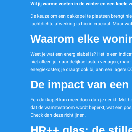
Wil jij warme voeten in de winter en een koele 
De keuze om een dakkapel te plaatsen brengt niet
luchtdichte afwerking is hierin cruciaal. Maar wat
Waarom elke wonin
Weet je wat een energielabel is? Het is een indic
niet alleen je maandelijkse lasten verlagen, maar
energiekosten; je draagt ook bij aan een lagere C
De impact van een
Een dakkapel kan meer doen dan je denkt. Met hoo
dat de warmtestroom wordt beperkt, wat een posit
Check dan deze
richtlijnen
.
HR++ glas: de stil