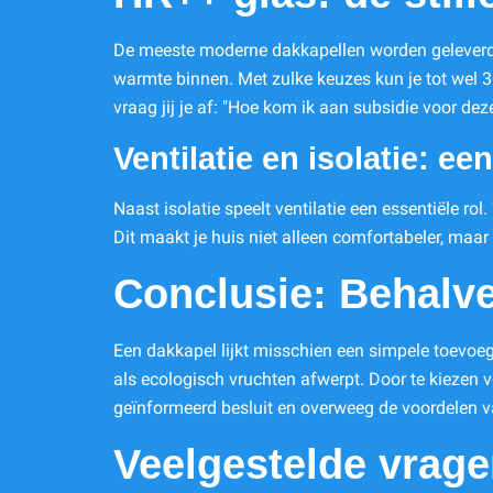
De meeste moderne dakkapellen worden geleverd me
warmte binnen. Met zulke keuzes kun je tot wel 3
vraag jij je af: "Hoe kom ik aan subsidie voor d
Ventilatie en isolatie: e
Naast isolatie speelt ventilatie een essentiële ro
Dit maakt je huis niet alleen comfortabeler, maar
Conclusie: Behalve
Een dakkapel lijkt misschien een simpele toevoegi
als ecologisch vruchten afwerpt. Door te kiezen 
geïnformeerd besluit en overweeg de voordelen v
Veelgestelde vrag