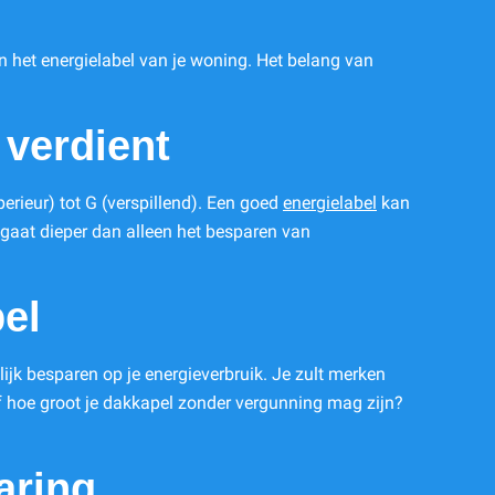
n het energielabel van je woning. Het belang van
verdient
erieur) tot G (verspillend). Een goed
energielabel
kan
t gaat dieper dan alleen het besparen van
el
jk besparen op je energieverbruik. Je zult merken
af hoe groot je dakkapel zonder vergunning mag zijn?
aring