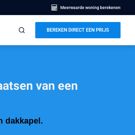
Meerwaarde woning berekenen
BEREKEN DIRECT EEN PRIJS
laatsen van een
n dakkapel.