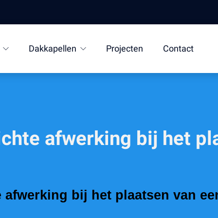
Dakkapellen
Projecten
Contact
chte afwerking bij het p
 afwerking bij het plaatsen van ee