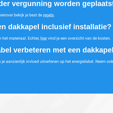
der vergunning worden geplaats
ierover bekijk je best de
regels
.
n dakkapel inclusief installatie?
n het materiaal. Echter,
hier
vind je een overzicht van de kosten.
abel verbeteren met een dakkape
 je aanzienlijk invloed uitoefenen op het energielabel. Neem ook 