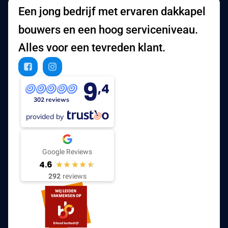
Een jong bedrijf met ervaren dakkapel
bouwers en een hoog serviceniveau.
Alles voor een tevreden klant.
9
,4
302 reviews
provided by
Google Reviews
4.6
292
reviews