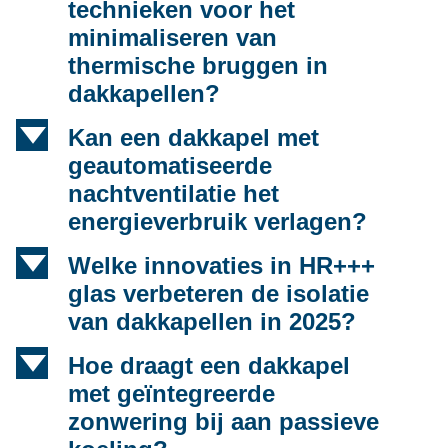
technieken voor het
minimaliseren van
thermische bruggen in
dakkapellen?
d
Kan een dakkapel met
geautomatiseerde
nachtventilatie het
energieverbruik verlagen?
d
Welke innovaties in HR+++
glas verbeteren de isolatie
van dakkapellen in 2025?
d
Hoe draagt een dakkapel
met geïntegreerde
zonwering bij aan passieve