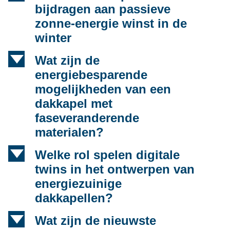
bijdragen aan passieve
zonne-energie winst in de
winter
d
Wat zijn de
energiebesparende
mogelijkheden van een
dakkapel met
faseveranderende
materialen?
d
Welke rol spelen digitale
twins in het ontwerpen van
energiezuinige
dakkapellen?
d
Wat zijn de nieuwste