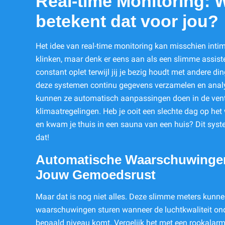
Real-time Monitoring: 
betekent dat voor jou?
Het idee van real-time monitoring kan misschien inti
klinken, maar denk er eens aan als een slimme assist
constant oplet terwijl jij je bezig houdt met andere di
deze systemen continu gegevens verzamelen en anal
kunnen ze automatisch aanpassingen doen in de venti
klimaatregelingen. Heb je ooit een slechte dag op he
en kwam je thuis in een sauna van een huis? Dit syst
dat!
Automatische Waarschuwinge
Jouw Gemoedsrust
Maar dat is nog niet alles. Deze slimme meters kunn
waarschuwingen sturen wanneer de luchtkwaliteit on
bepaald niveau komt. Vergelijk het met een rookalar