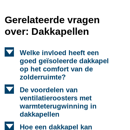
Gerelateerde vragen
over: Dakkapellen
d
Welke invloed heeft een
goed geïsoleerde dakkapel
op het comfort van de
zolderruimte?
d
De voordelen van
ventilatieroosters met
warmteterugwinning in
dakkapellen
d
Hoe een dakkapel kan