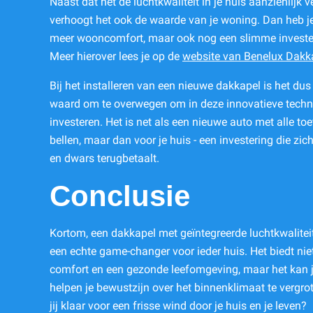
Naast dat het de luchtkwaliteit in je huis aanzienlijk v
verhoogt het ook de waarde van je woning. Dan heb je
meer wooncomfort, maar ook nog een slimme investe
Meer hierover lees je op de
website van Benelux Dakk
Bij het installeren van een nieuwe dakkapel is het du
waard om te overwegen om in deze innovatieve techn
investeren. Het is net als een nieuwe auto met alle toe
bellen, maar dan voor je huis - een investering die zic
en dwars terugbetaalt.
Conclusie
Kortom, een dakkapel met geïntegreerde luchtkwalitei
een echte game-changer voor ieder huis. Het biedt nie
comfort en een gezonde leefomgeving, maar het kan 
helpen je bewustzijn over het binnenklimaat te vergro
jij klaar voor een frisse wind door je huis en je leven?