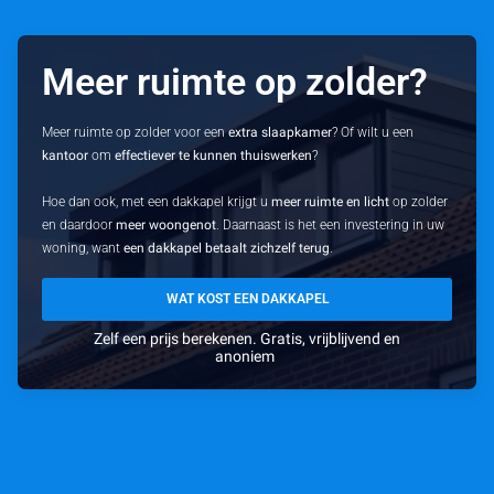
Meer ruimte op zolder?
Meer ruimte op zolder voor een
extra slaapkamer
? Of wilt u een
kantoor
om
effectiever te kunnen thuiswerken
?
Hoe dan ook, met een dakkapel krijgt u
meer ruimte en licht
op zolder
en daardoor
meer woongenot
. Daarnaast is het een investering in uw
woning, want
een dakkapel betaalt zichzelf terug
.
WAT KOST EEN DAKKAPEL
Zelf een prijs berekenen. Gratis, vrijblijvend en
anoniem