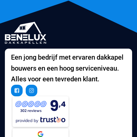
Een jong bedrijf met ervaren dakkapel
bouwers en een hoog serviceniveau.
Alles voor een tevreden klant.
9
,4
302 reviews
provided by