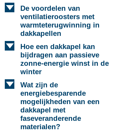
d
De voordelen van
ventilatieroosters met
warmteterugwinning in
dakkapellen
d
Hoe een dakkapel kan
bijdragen aan passieve
zonne-energie winst in de
winter
d
Wat zijn de
energiebesparende
mogelijkheden van een
dakkapel met
faseveranderende
materialen?