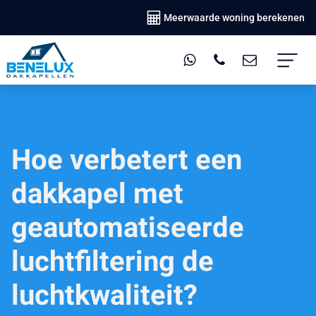
Meerwaarde woning berekenen
Hoe verbetert een
dakkapel met
geautomatiseerde
luchtfiltering de
luchtkwaliteit?