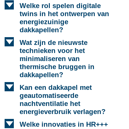
d
Welke rol spelen digitale
twins in het ontwerpen van
energiezuinige
dakkapellen?
d
Wat zijn de nieuwste
technieken voor het
minimaliseren van
thermische bruggen in
dakkapellen?
d
Kan een dakkapel met
geautomatiseerde
nachtventilatie het
energieverbruik verlagen?
d
Welke innovaties in HR+++