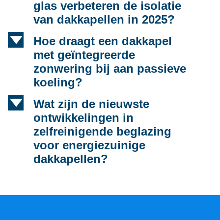
glas verbeteren de isolatie
van dakkapellen in 2025?
d
Hoe draagt een dakkapel
met geïntegreerde
zonwering bij aan passieve
koeling?
d
Wat zijn de nieuwste
ontwikkelingen in
zelfreinigende beglazing
voor energiezuinige
dakkapellen?