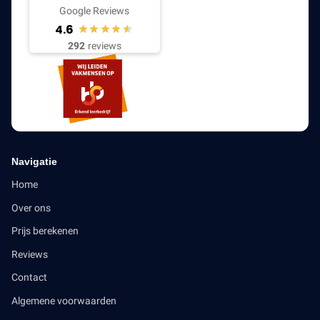
Google Reviews
4.6
292
reviews
Navigatie
Home
Over ons
Prijs berekenen
Reviews
Contact
Algemene voorwaarden