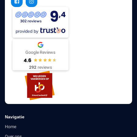
9
,4
302 reviews
provided by
Google Reviews
4.6
292
reviews
Navigatie
Home
Over ons