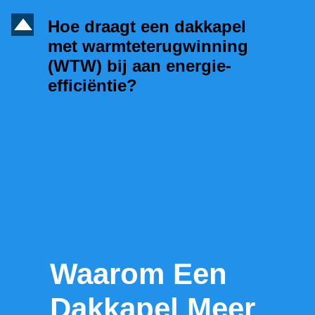
D
Hoe draagt een dakkapel
met warmteterugwinning
(WTW) bij aan energie-
efficiëntie?
Waarom Een
Dakkapel Meer