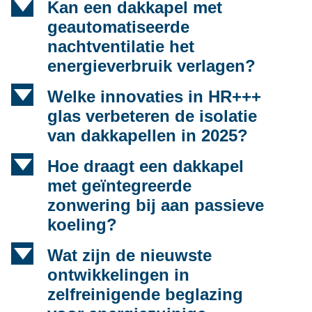
d
Kan een dakkapel met
geautomatiseerde
nachtventilatie het
energieverbruik verlagen?
d
Welke innovaties in HR+++
glas verbeteren de isolatie
van dakkapellen in 2025?
d
Hoe draagt een dakkapel
met geïntegreerde
zonwering bij aan passieve
koeling?
d
Wat zijn de nieuwste
ontwikkelingen in
zelfreinigende beglazing