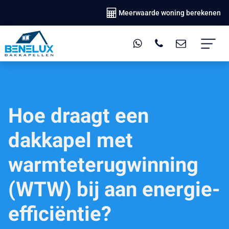
Meerwaarde woning berekenen
Hoe draagt een
dakkapel met
warmteterugwinning
(WTW) bij aan energie-
efficiëntie?