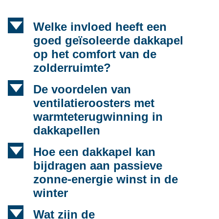
d
Welke invloed heeft een
goed geïsoleerde dakkapel
op het comfort van de
zolderruimte?
d
De voordelen van
ventilatieroosters met
warmteterugwinning in
dakkapellen
d
Hoe een dakkapel kan
bijdragen aan passieve
zonne-energie winst in de
winter
d
Wat zijn de