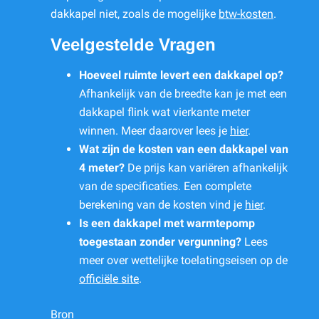
dakkapel niet, zoals de mogelijke
btw-kosten
.
Veelgestelde Vragen
Hoeveel ruimte levert een dakkapel op?
Afhankelijk van de breedte kan je met een
dakkapel flink wat vierkante meter
winnen. Meer daarover lees je
hier
.
Wat zijn de kosten van een dakkapel van
4 meter?
De prijs kan variëren afhankelijk
van de specificaties. Een complete
berekening van de kosten vind je
hier
.
Is een dakkapel met warmtepomp
toegestaan zonder vergunning?
Lees
meer over wettelijke toelatingseisen op de
officiële site
.
Bron