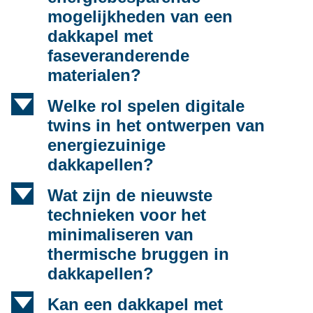
mogelijkheden van een
dakkapel met
faseveranderende
materialen?
d
Welke rol spelen digitale
twins in het ontwerpen van
energiezuinige
dakkapellen?
d
Wat zijn de nieuwste
technieken voor het
minimaliseren van
thermische bruggen in
dakkapellen?
d
Kan een dakkapel met