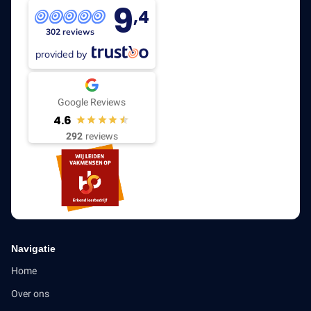
9
,4
302 reviews
provided by
Google Reviews
4.6
292
reviews
Navigatie
Home
Over ons