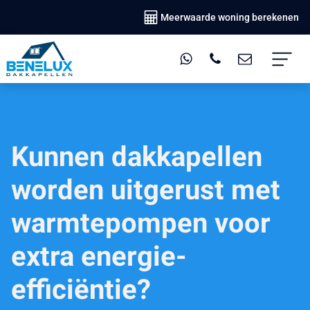
Meerwaarde woning berekenen
Kunnen dakkapellen
worden uitgerust met
warmtepompen voor
extra energie-
efficiëntie?