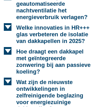
geautomatiseerde
nachtventilatie het
energieverbruik verlagen?
d
Welke innovaties in HR+++
glas verbeteren de isolatie
van dakkapellen in 2025?
d
Hoe draagt een dakkapel
met geïntegreerde
zonwering bij aan passieve
koeling?
d
Wat zijn de nieuwste
ontwikkelingen in
zelfreinigende beglazing
voor energiezuinige