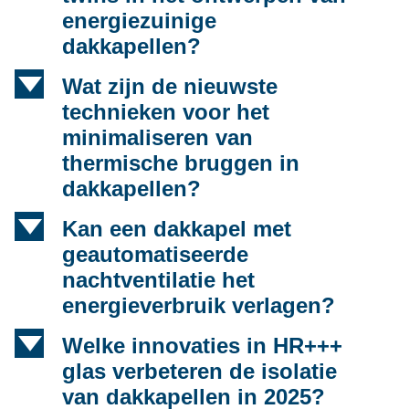
energiezuinige
dakkapellen?
d
Wat zijn de nieuwste
technieken voor het
minimaliseren van
thermische bruggen in
dakkapellen?
d
Kan een dakkapel met
geautomatiseerde
nachtventilatie het
energieverbruik verlagen?
d
Welke innovaties in HR+++
glas verbeteren de isolatie
van dakkapellen in 2025?