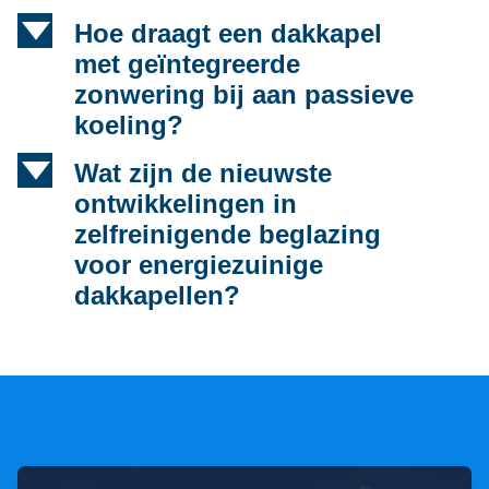
d
Hoe draagt een dakkapel
met geïntegreerde
zonwering bij aan passieve
koeling?
d
Wat zijn de nieuwste
ontwikkelingen in
zelfreinigende beglazing
voor energiezuinige
dakkapellen?