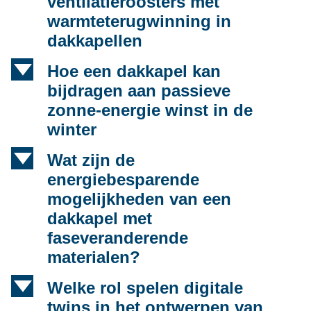
ventilatieroosters met
warmteterugwinning in
dakkapellen
d
Hoe een dakkapel kan
bijdragen aan passieve
zonne-energie winst in de
winter
d
Wat zijn de
energiebesparende
mogelijkheden van een
dakkapel met
faseveranderende
materialen?
d
Welke rol spelen digitale
twins in het ontwerpen van