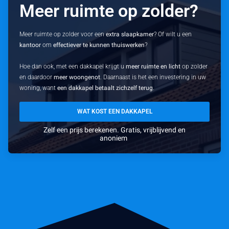
Meer ruimte op zolder?
Meer ruimte op zolder voor een
extra slaapkamer
? Of wilt u een
kantoor
om
effectiever te kunnen thuiswerken
?
Hoe dan ook, met een dakkapel krijgt u
meer ruimte en licht
op zolder
en daardoor
meer woongenot
. Daarnaast is het een investering in uw
woning, want
een dakkapel betaalt zichzelf terug
.
WAT KOST EEN DAKKAPEL
Zelf een prijs berekenen. Gratis, vrijblijvend en
anoniem