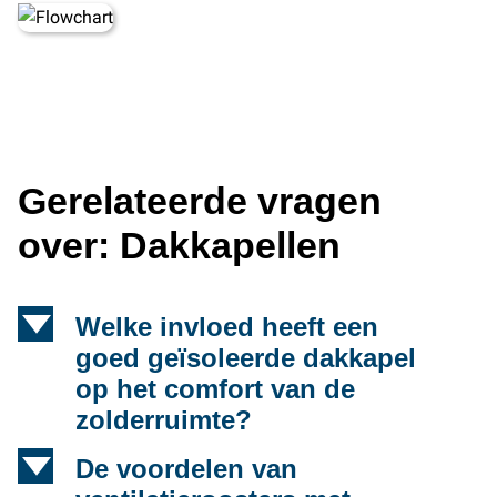
Gerelateerde vragen
over: Dakkapellen
d
Welke invloed heeft een
goed geïsoleerde dakkapel
op het comfort van de
zolderruimte?
d
De voordelen van