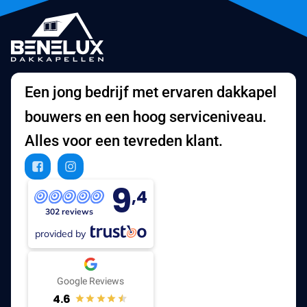
Een jong bedrijf met ervaren dakkapel
bouwers en een hoog serviceniveau.
Alles voor een tevreden klant.
9
,4
302 reviews
provided by
Google Reviews
4.6