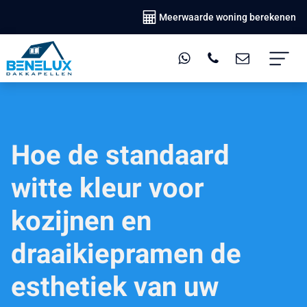
Meerwaarde woning berekenen
Hoe de standaard
witte kleur voor
kozijnen en
draaikiepramen de
esthetiek van uw