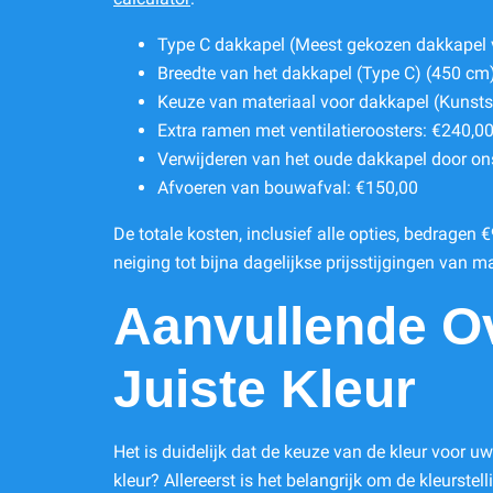
Type C dakkapel (Meest gekozen dakkapel v
Breedte van het dakkapel (Type C) (450 cm
Keuze van materiaal voor dakkapel (Kunstst
Extra ramen met ventilatieroosters: €240,0
Verwijderen van het oude dakkapel door on
Afvoeren van bouwafval: €150,00
De totale kosten, inclusief alle opties, bedragen
neiging tot bijna dagelijkse prijsstijgingen van m
Aanvullende Ov
Juiste Kleur
Het is duidelijk dat de keuze van de kleur voor u
kleur? Allereerst is het belangrijk om de kleurs