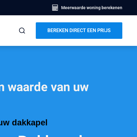
Meerwaarde woning berekenen
BEREKEN DIRECT EEN PRIJS
en waarde van uw
 uw dakkapel