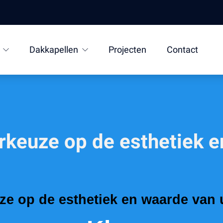
Dakkapellen
Projecten
Contact
rkeuze op de esthetiek 
ze op de esthetiek en waarde van