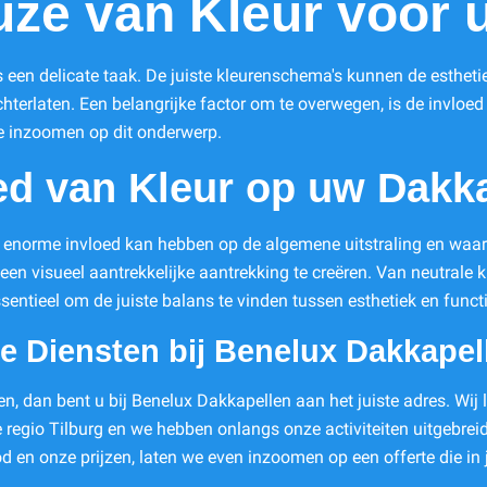
ze van Kleur voor 
is een delicate taak. De juiste kleurenschema's kunnen de esthe
chterlaten. Een belangrijke factor om te overwegen, is de invl
e inzoomen op dit onderwerp.
ed van Kleur op uw Dakk
en enorme invloed kan hebben op de algemene uitstraling en wa
een visueel aantrekkelijke aantrekking te creëren. Van neutrale kl
sentieel om de juiste balans te vinden tussen esthetiek en functi
 Diensten bij Benelux Dakkapel
, dan bent u bij Benelux Dakkapellen aan het juiste adres. Wij
de regio Tilburg en we hebben onlangs onze activiteiten uitgeb
d en onze prijzen, laten we even inzoomen op een offerte die in