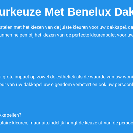
eurkeuze Met Benelux Dak
telen met het kiezen van de juiste kleuren voor uw dakkapel, dan
kunnen helpen bij het kiezen van de perfecte kleurenpalet voor
n grote impact op zowel de esthetiek als de waarde van uw won
eur van uw dakkapel uw eigendom verbetert en ook uw persoonli
akkapellen?
pulaire kleuren, maar uiteindelijk hangt de keuze af van de perso