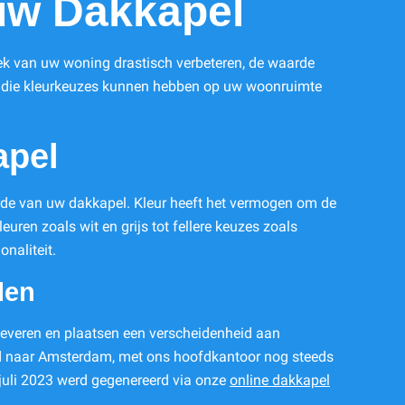
uw Dakkapel
tiek van uw woning drastisch verbeteren, de waarde
oed die kleurkeuzes kunnen hebben op uw woonruimte
apel
arde van uw dakkapel. Kleur heeft het vermogen om de
euren zoals wit en grijs tot fellere keuzes zoals
onaliteit.
len
 leveren en plaatsen een verscheidenheid aan
reid naar Amsterdam, met ons hoofdkantoor nog steeds
 juli 2023 werd gegenereerd via onze
online dakkapel