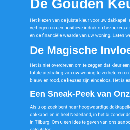
De Gouden Keu
Het kiezen van de juiste kleur voor uw dakkapel 
verhogen en een positieve indruk op bezoekers a
en de financiële waarde van uw woning. Laten w
De Magische Invlo
Het is niet overdreven om te zeggen dat kleur e
totale uitstraling van uw woning te verbeteren en 
blauw en rood, de keuzes zijn eindeloos. Het is es
Een Sneak-Peek van Onze
Als u op zoek bent naar hoogwaardige dakkapellen
dakkapellen in heel Nederland, in het bijzonder 
in Tilburg. Om u een idee te geven van ons aanbo
calculator
: