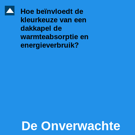
D
Hoe beïnvloedt de
kleurkeuze van een
dakkapel de
warmteabsorptie en
energieverbruik?
De Onverwachte