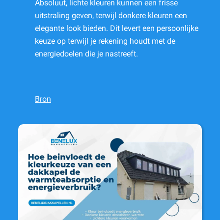
Absoluut, lichte kleuren kunnen een frisse
uitstraling geven, terwijl donkere kleuren een
elegante look bieden. Dit levert een persoonlijke
keuze op terwijl je rekening houdt met de
energiedoelen die je nastreeft.
Bron