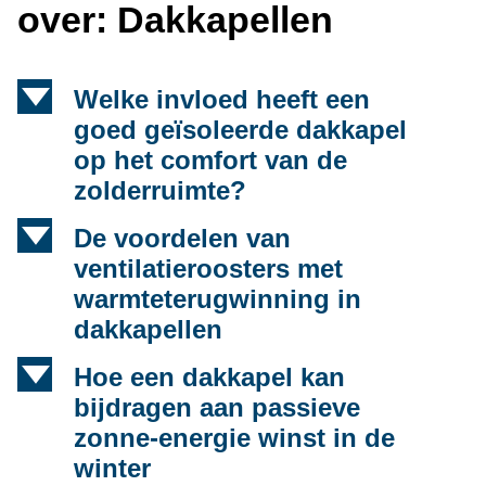
over: Dakkapellen
d
Welke invloed heeft een
goed geïsoleerde dakkapel
op het comfort van de
zolderruimte?
d
De voordelen van
ventilatieroosters met
warmteterugwinning in
dakkapellen
d
Hoe een dakkapel kan
bijdragen aan passieve
zonne-energie winst in de
winter