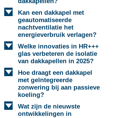
dakkapellen?
d
Kan een dakkapel met
geautomatiseerde
nachtventilatie het
energieverbruik verlagen?
d
Welke innovaties in HR+++
glas verbeteren de isolatie
van dakkapellen in 2025?
d
Hoe draagt een dakkapel
met geïntegreerde
zonwering bij aan passieve
koeling?
d
Wat zijn de nieuwste
ontwikkelingen in