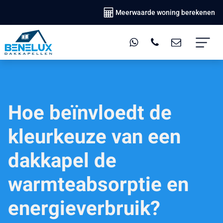
Meerwaarde woning berekenen
Hoe beïnvloedt de
kleurkeuze van een
dakkapel de
warmteabsorptie en
energieverbruik?