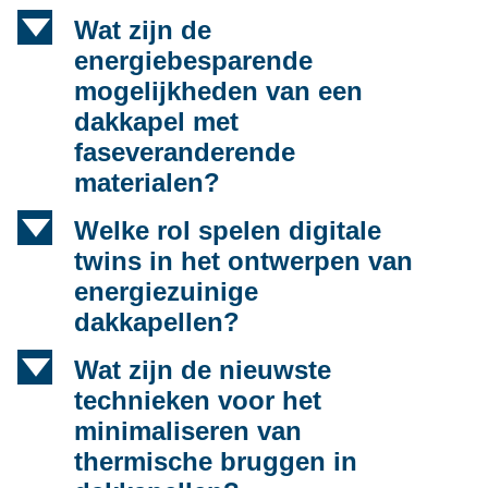
d
Wat zijn de
energiebesparende
mogelijkheden van een
dakkapel met
faseveranderende
materialen?
d
Welke rol spelen digitale
twins in het ontwerpen van
energiezuinige
dakkapellen?
d
Wat zijn de nieuwste
technieken voor het
minimaliseren van
thermische bruggen in