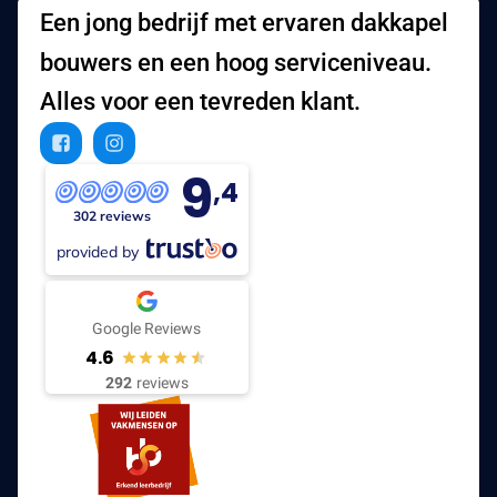
Een jong bedrijf met ervaren dakkapel
bouwers en een hoog serviceniveau.
Alles voor een tevreden klant.
9
,4
302 reviews
provided by
Google Reviews
4.6
292
reviews