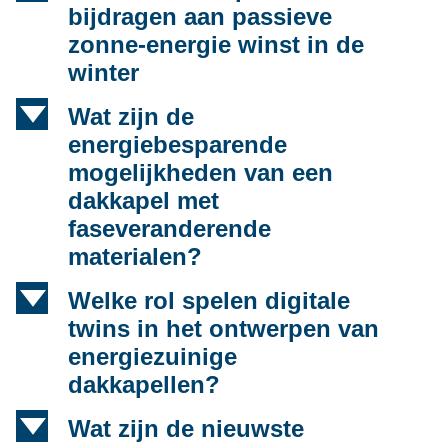
bijdragen aan passieve
zonne-energie winst in de
winter
d
Wat zijn de
energiebesparende
mogelijkheden van een
dakkapel met
faseveranderende
materialen?
d
Welke rol spelen digitale
twins in het ontwerpen van
energiezuinige
dakkapellen?
d
Wat zijn de nieuwste