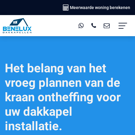
Meerwaarde woning berekenen
Het belang van het
vroeg plannen van de
kraan ontheffing voor
uw dakkapel
installatie.