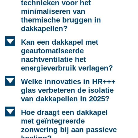
technieken voor het
minimaliseren van
thermische bruggen in
dakkapellen?
d
Kan een dakkapel met
geautomatiseerde
nachtventilatie het
energieverbruik verlagen?
d
Welke innovaties in HR+++
glas verbeteren de isolatie
van dakkapellen in 2025?
d
Hoe draagt een dakkapel
met geïntegreerde
zonwering bij aan passieve