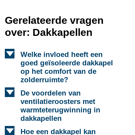
Gerelateerde vragen
over: Dakkapellen
d
Welke invloed heeft een
goed geïsoleerde dakkapel
op het comfort van de
zolderruimte?
d
De voordelen van
ventilatieroosters met
warmteterugwinning in
dakkapellen
d
Hoe een dakkapel kan