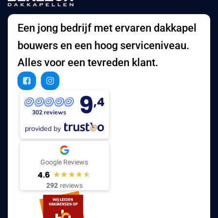
Een jong bedrijf met ervaren dakkapel
bouwers en een hoog serviceniveau.
Alles voor een tevreden klant.
9
,4
302 reviews
provided by
Google Reviews
4.6
292
reviews