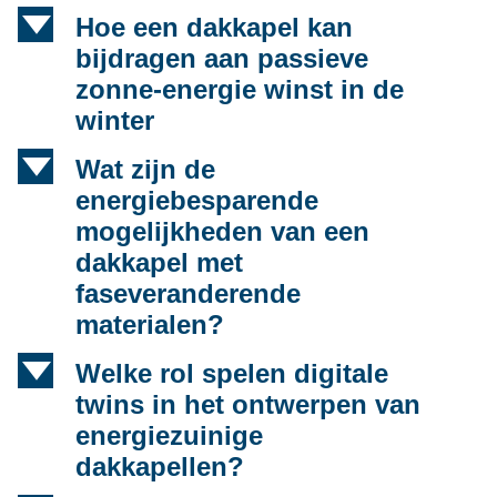
d
Hoe een dakkapel kan
bijdragen aan passieve
zonne-energie winst in de
winter
d
Wat zijn de
energiebesparende
mogelijkheden van een
dakkapel met
faseveranderende
materialen?
d
Welke rol spelen digitale
twins in het ontwerpen van
energiezuinige
dakkapellen?