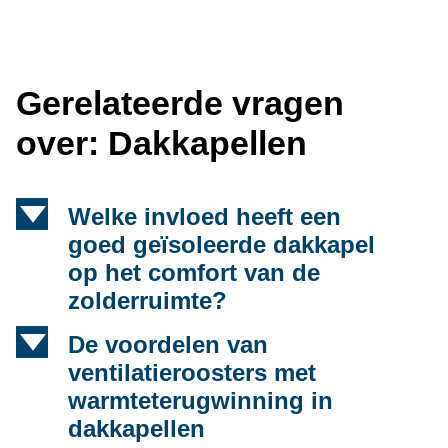
Gerelateerde vragen
over: Dakkapellen
d
Welke invloed heeft een
goed geïsoleerde dakkapel
op het comfort van de
zolderruimte?
d
De voordelen van
ventilatieroosters met
warmteterugwinning in
dakkapellen