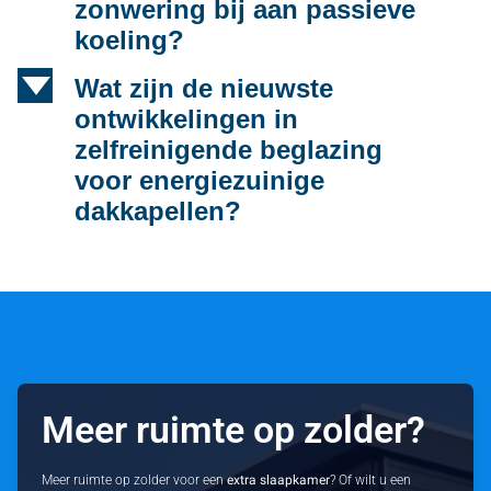
zonwering bij aan passieve
koeling?
d
Wat zijn de nieuwste
ontwikkelingen in
zelfreinigende beglazing
voor energiezuinige
dakkapellen?
Meer ruimte op zolder?
Meer ruimte op zolder voor een
extra slaapkamer
? Of wilt u een