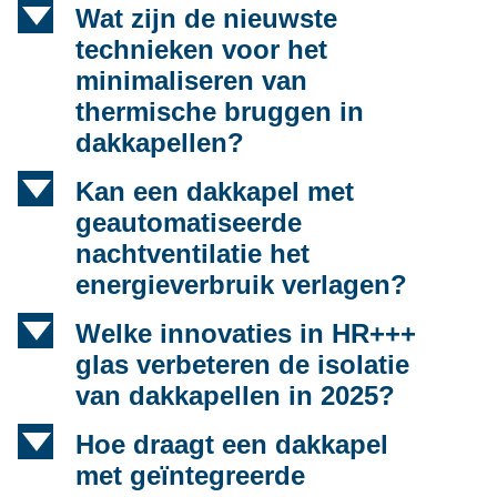
d
Wat zijn de nieuwste
technieken voor het
minimaliseren van
thermische bruggen in
dakkapellen?
d
Kan een dakkapel met
geautomatiseerde
nachtventilatie het
energieverbruik verlagen?
d
Welke innovaties in HR+++
glas verbeteren de isolatie
van dakkapellen in 2025?
d
Hoe draagt een dakkapel
met geïntegreerde