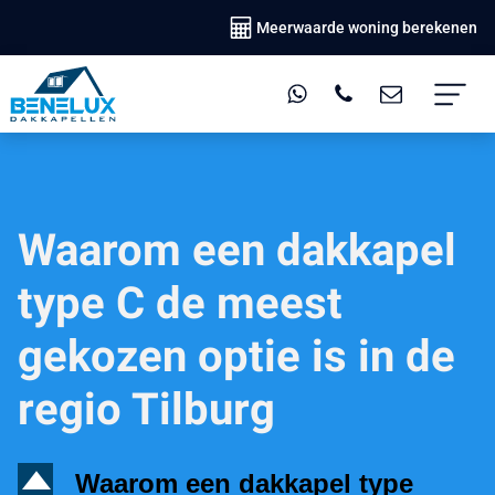
Meerwaarde woning berekenen
Waarom een dakkapel
type C de meest
gekozen optie is in de
regio Tilburg
D
Waarom een dakkapel type