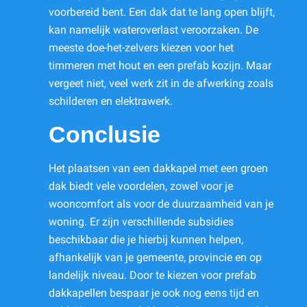
voorbereid bent. Een dak dat te lang open blijft,
kan namelijk wateroverlast veroorzaken. De
meeste doe-het-zelvers kiezen voor het
timmeren met hout en een prefab kozijn. Maar
vergeet niet, veel werk zit in de afwerking zoals
schilderen en elektrawerk.
Conclusie
Het plaatsen van een dakkapel met een groen
dak biedt vele voordelen, zowel voor je
wooncomfort als voor de duurzaamheid van je
woning. Er zijn verschillende subsidies
beschikbaar die je hierbij kunnen helpen,
afhankelijk van je gemeente, provincie en op
landelijk niveau. Door te kiezen voor prefab
dakkapellen bespaar je ook nog eens tijd en