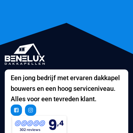
Een jong bedrijf met ervaren dakkapel
bouwers en een hoog serviceniveau.
Alles voor een tevreden klant.
9
,4
302 reviews