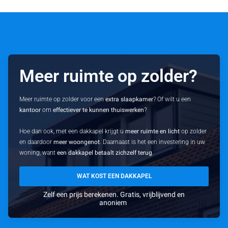
Meer ruimte op zolder?
Meer ruimte op zolder voor een
extra slaapkamer
? Of wilt u een
kantoor
om
effectiever te kunnen thuiswerken
?
Hoe dan ook, met een dakkapel krijgt u
meer ruimte en licht
op zolder
en daardoor
meer woongenot
. Daarnaast is het een investering in uw
woning, want
een dakkapel betaalt zichzelf terug
.
WAT KOST EEN DAKKAPEL
Zelf een prijs berekenen. Gratis, vrijblijvend en
anoniem