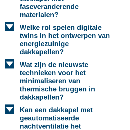
faseveranderende
materialen?
d
Welke rol spelen digitale
twins in het ontwerpen van
energiezuinige
dakkapellen?
d
Wat zijn de nieuwste
technieken voor het
minimaliseren van
thermische bruggen in
dakkapellen?
d
Kan een dakkapel met
geautomatiseerde
nachtventilatie het