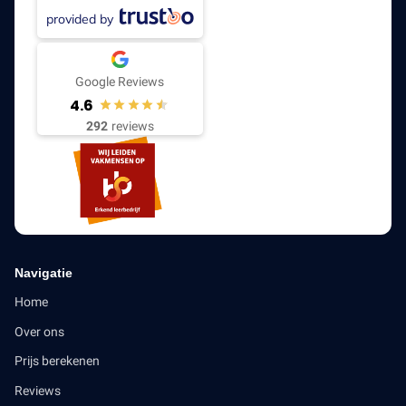
provided by
Google Reviews
4.6
292
reviews
Navigatie
Home
Over ons
Prijs berekenen
Reviews