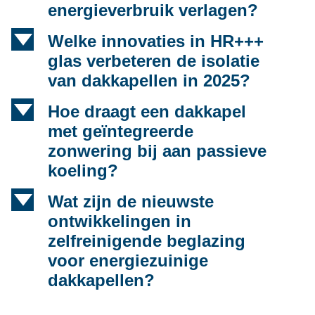
energieverbruik verlagen?
d
Welke innovaties in HR+++
glas verbeteren de isolatie
van dakkapellen in 2025?
d
Hoe draagt een dakkapel
met geïntegreerde
zonwering bij aan passieve
koeling?
d
Wat zijn de nieuwste
ontwikkelingen in
zelfreinigende beglazing
voor energiezuinige
dakkapellen?