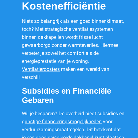
Kostenefficiëntie
Niets zo belangrijk als een goed binnenklimaat,
toch? Met strategische ventilatiesystemen
binnen dakkapellen wordt frisse lucht
gewaarborgd zonder warmteverlies. Hiermee
verbeter je zowel het comfort als de
energieprestatie van je woning.
Ventilatieroosters
maken een wereld van
verschil!
Subsidies en Financiële
Gebaren
Wil je besparen? De overheid biedt subsidies en
gunstige financieringsmogelijkheden
voor
verduurzamingsmaatregelen. Dit betekent dat
je een goed geïsoleerde dakkapel kunt plaatsen