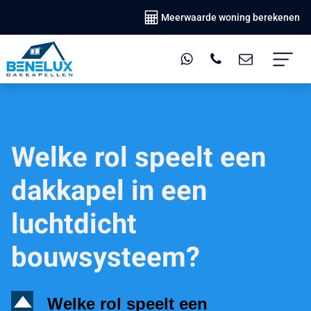
Meerwaarde woning berekenen
Welke rol speelt een
dakkapel in een
luchtdicht
bouwsysteem?
D
Welke rol speelt een