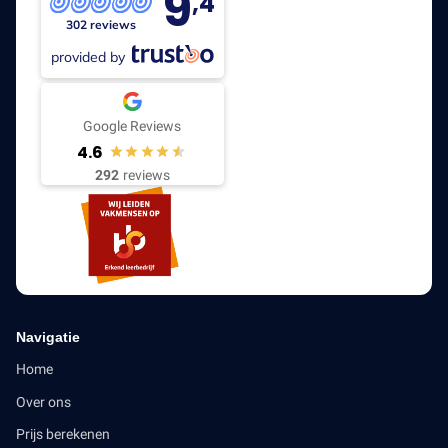
9
,4
302 reviews
provided by
Google Reviews
4.6
292
reviews
Navigatie
Home
Over ons
Prijs berekenen