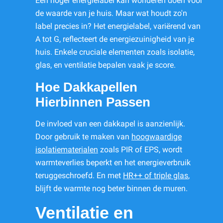
Een hoger energielabel kan wonderen doen voor
de waarde van je huis. Maar wat houdt zo'n
label precies in? Het energielabel, variërend van
A tot G, reflecteert de energiezuinigheid van je
huis. Enkele cruciale elementen zoals isolatie,
glas, en ventilatie bepalen vaak je score.
Hoe Dakkapellen
Hierbinnen Passen
De invloed van een dakkapel is aanzienlijk.
Door gebruik te maken van
hoogwaardige
isolatiematerialen
zoals PIR of EPS, wordt
warmteverlies beperkt en het energieverbruik
teruggeschroefd. En met
HR++ of triple glas
,
blijft de warmte nog beter binnen de muren.
Ventilatie en