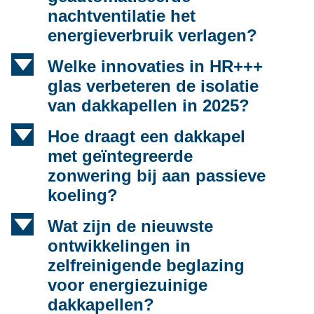
nachtventilatie het
energieverbruik verlagen?
d
Welke innovaties in HR+++
glas verbeteren de isolatie
van dakkapellen in 2025?
d
Hoe draagt een dakkapel
met geïntegreerde
zonwering bij aan passieve
koeling?
d
Wat zijn de nieuwste
ontwikkelingen in
zelfreinigende beglazing
voor energiezuinige
dakkapellen?