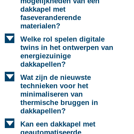
mogelijkheden van een
dakkapel met
faseveranderende
materialen?
d
Welke rol spelen digitale
twins in het ontwerpen van
energiezuinige
dakkapellen?
d
Wat zijn de nieuwste
technieken voor het
minimaliseren van
thermische bruggen in
dakkapellen?
d
Kan een dakkapel met
geautomatiseerde