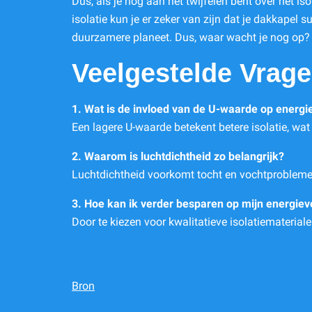
Dus, als je nog aan het twijfelen bent over het i
isolatie kun je er zeker van zijn dat je dakkapel 
duurzamere planeet. Dus, waar wacht je nog op?
Veelgestelde Vrag
1. Wat is de invloed van de U-waarde op energi
Een lagere U-waarde betekent betere isolatie, wat
2. Waarom is luchtdichtheid zo belangrijk?
Luchtdichtheid voorkomt tocht en vochtprobleme
3. Hoe kan ik verder besparen op mijn energie
Door te kiezen voor kwalitatieve isolatiematerial
Bron