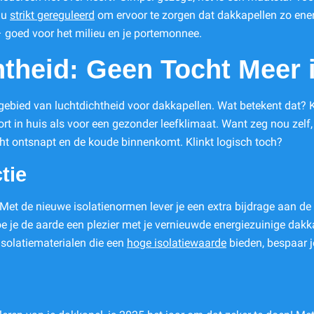
 nu
strikt gereguleerd
om ervoor te zorgen dat dakkapellen zo energ
– goed voor het milieu en je portemonnee.
theid: Geen Tocht Meer 
gebied van luchtdichtheid voor dakkapellen. Wat betekent dat? 
 in huis als voor een gezonder leefklimaat. Want zeg nou zelf, w
ht ontsnapt en de koude binnenkomt. Klinkt logisch toch?
tie
Met de nieuwe isolatienormen lever je een extra bijdrage aan de
doe je de aarde een plezier met je vernieuwde energiezuinige dak
isolatiematerialen die een
hoge isolatiewaarde
bieden, bespaar j