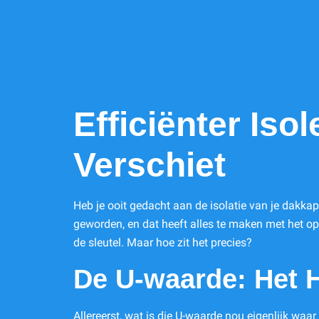
Efficiënter Iso
Verschiet
Heb je ooit gedacht aan de isolatie van je dakka
geworden, en dat heeft alles te maken met het op
de sleutel. Maar hoe zit het precies?
De U-waarde: Het 
Allereerst, wat is die U-waarde nou eigenlijk wa