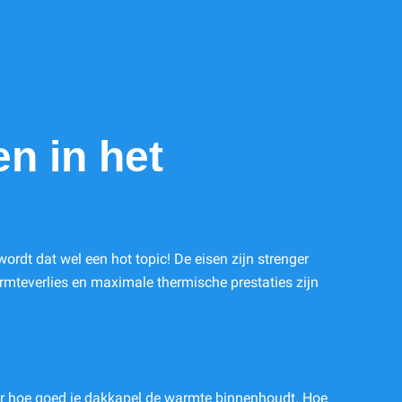
en in het
rdt dat wel een hot topic! De eisen zijn strenger
armteverlies en maximale thermische prestaties zijn
voor hoe goed je dakkapel de warmte binnenhoudt. Hoe