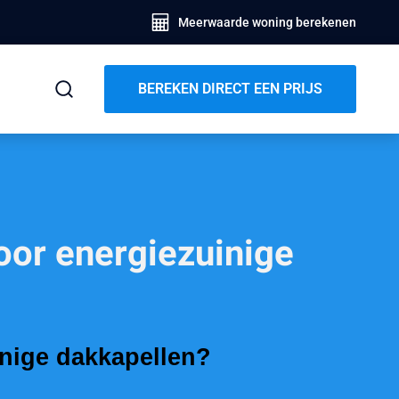
Meerwaarde woning berekenen
BEREKEN DIRECT EEN PRIJS
oor energiezuinige
inige dakkapellen?