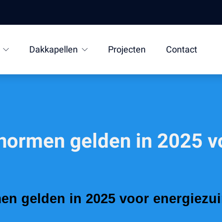
Dakkapellen
Projecten
Contact
normen gelden in 2025 v
en gelden in 2025 voor energiezu