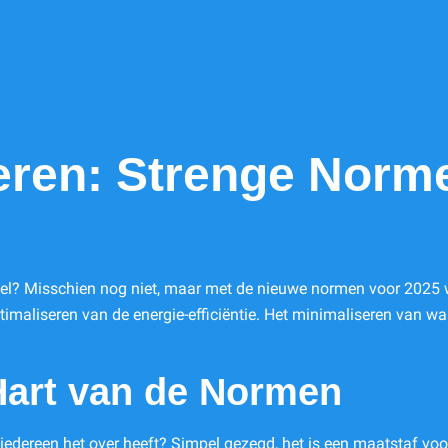
leren: Strenge Norm
pel? Misschien nog niet, maar met de nieuwe normen voor 2025 wo
timaliseren van de energie-efficiëntie. Het minimaliseren van w
Hart van de Normen
ar iedereen het over heeft? Simpel gezegd, het is een maatstaf 