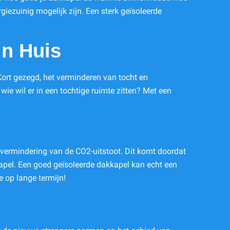
iezuinig mogelijk zijn. Een sterk geïsoleerde
in Huis
Kort gezegd, het verminderen van tocht en
ie wil er in een tochtige ruimte zitten? Met een
 vermindering van de CO2-uitstoot. Dit komt doordat
kapel. Een goed geïsoleerde dakkapel kan echt een
e op lange termijn!