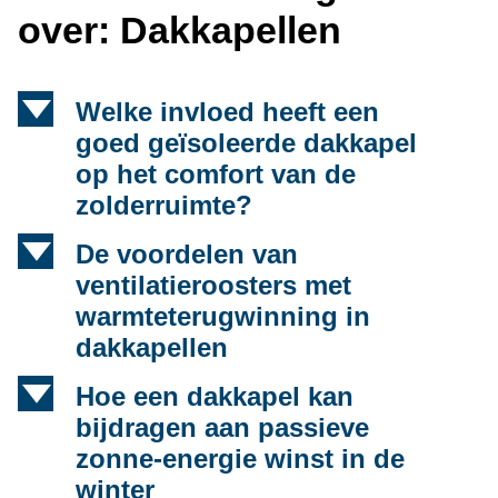
over: Dakkapellen
d
Welke invloed heeft een
goed geïsoleerde dakkapel
op het comfort van de
zolderruimte?
d
De voordelen van
ventilatieroosters met
warmteterugwinning in
dakkapellen
d
Hoe een dakkapel kan
bijdragen aan passieve
zonne-energie winst in de
winter