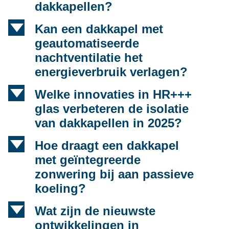
dakkapellen?
d
Kan een dakkapel met
geautomatiseerde
nachtventilatie het
energieverbruik verlagen?
d
Welke innovaties in HR+++
glas verbeteren de isolatie
van dakkapellen in 2025?
d
Hoe draagt een dakkapel
met geïntegreerde
zonwering bij aan passieve
koeling?
d
Wat zijn de nieuwste
ontwikkelingen in