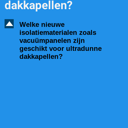
dakkapellen?
D
Welke nieuwe
isolatiematerialen zoals
vacuümpanelen zijn
geschikt voor ultradunne
dakkapellen?