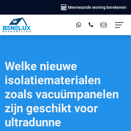
Meerwaarde woning berekenen
Welke nieuwe
isolatiematerialen
zoals vacuümpanelen
zijn geschikt voor
ultradunne