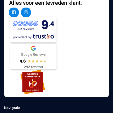
Alles voor een tevreden klant.
9
,4
302 reviews
provided by
Google Reviews
4.6
292
reviews
Navigatie