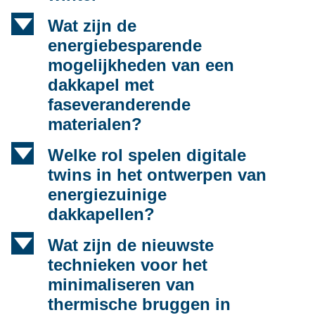
d
Wat zijn de
energiebesparende
mogelijkheden van een
dakkapel met
faseveranderende
materialen?
d
Welke rol spelen digitale
twins in het ontwerpen van
energiezuinige
dakkapellen?
d
Wat zijn de nieuwste
technieken voor het
minimaliseren van
thermische bruggen in