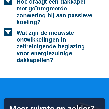
d
Hoe draagt een dakkapel
met geïntegreerde
zonwering bij aan passieve
koeling?
d
Wat zijn de nieuwste
ontwikkelingen in
zelfreinigende beglazing
voor energiezuinige
dakkapellen?
Meer ruimte op zolder?