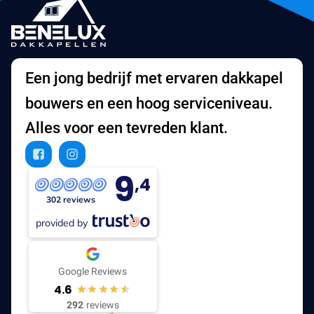
Een jong bedrijf met ervaren dakkapel
bouwers en een hoog serviceniveau.
Alles voor een tevreden klant.
9
,4
302 reviews
provided by
Google Reviews
4.6
292
reviews