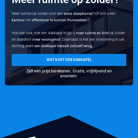
Meer ruimte op zolder voor een
extra slaapkamer
? Of wilt u een
kantoor
om
effectiever te kunnen thuiswerken
?
Hoe dan ook, met een dakkapel krijgt u
meer ruimte en licht
op zolder
en daardoor
meer woongenot
. Daarnaast is het een investering in uw
woning, want
een dakkapel betaalt zichzelf terug
.
WAT KOST EEN DAKKAPEL
Zelf een prijs berekenen. Gratis, vrijblijvend en
anoniem