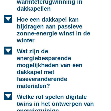
warmteterugwinning in
dakkapellen
d
Hoe een dakkapel kan
bijdragen aan passieve
zonne-energie winst in de
winter
d
Wat zijn de
energiebesparende
mogelijkheden van een
dakkapel met
faseveranderende
materialen?
d
Welke rol spelen digitale
twins in het ontwerpen van
energiezuinige