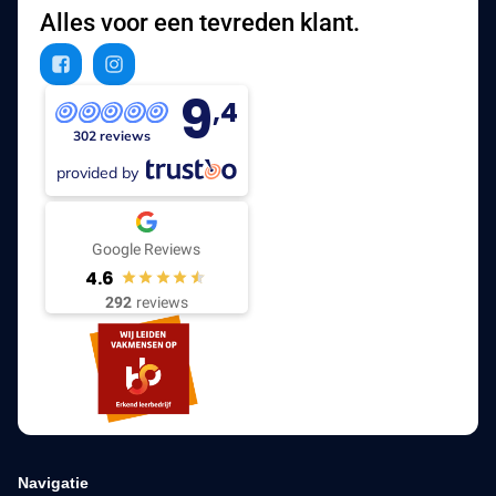
Alles voor een tevreden klant.
9
,4
302 reviews
provided by
Google Reviews
4.6
292
reviews
Navigatie