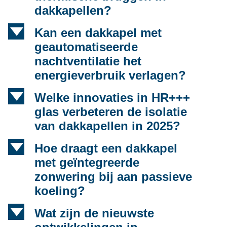
dakkapellen?
d
Kan een dakkapel met
geautomatiseerde
nachtventilatie het
energieverbruik verlagen?
d
Welke innovaties in HR+++
glas verbeteren de isolatie
van dakkapellen in 2025?
d
Hoe draagt een dakkapel
met geïntegreerde
zonwering bij aan passieve
koeling?
d
Wat zijn de nieuwste