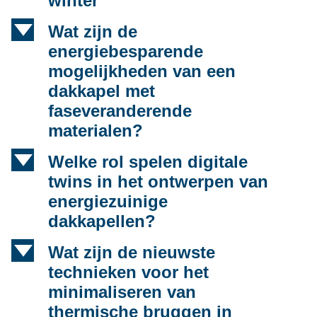
winter
d
Wat zijn de
energiebesparende
mogelijkheden van een
dakkapel met
faseveranderende
materialen?
d
Welke rol spelen digitale
twins in het ontwerpen van
energiezuinige
dakkapellen?
d
Wat zijn de nieuwste
technieken voor het
minimaliseren van
thermische bruggen in