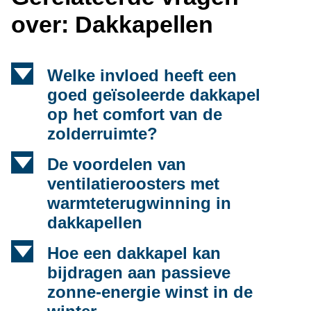
over: Dakkapellen
d
Welke invloed heeft een
goed geïsoleerde dakkapel
op het comfort van de
zolderruimte?
d
De voordelen van
ventilatieroosters met
warmteterugwinning in
dakkapellen
d
Hoe een dakkapel kan
bijdragen aan passieve
zonne-energie winst in de