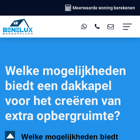
Meerwaarde woning berekenen
Welke mogelijkheden
biedt een dakkapel
voor het creëren van
extra opbergruimte?
D
Welke mogelijkheden biedt