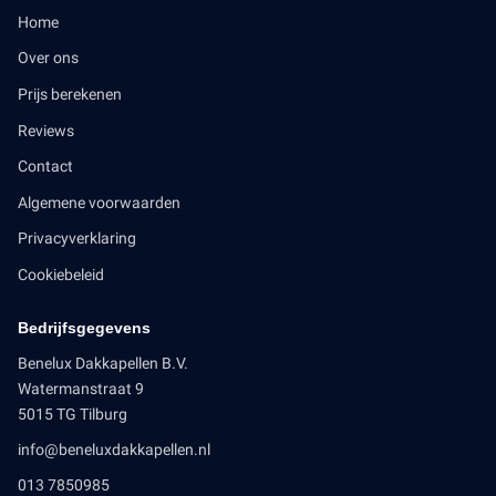
Home
Over ons
Prijs berekenen
Reviews
Contact
Algemene voorwaarden
Privacyverklaring
Cookiebeleid
Bedrijfsgegevens
Benelux Dakkapellen B.V.
Watermanstraat 9
5015 TG Tilburg
info@beneluxdakkapellen.nl
013 7850985