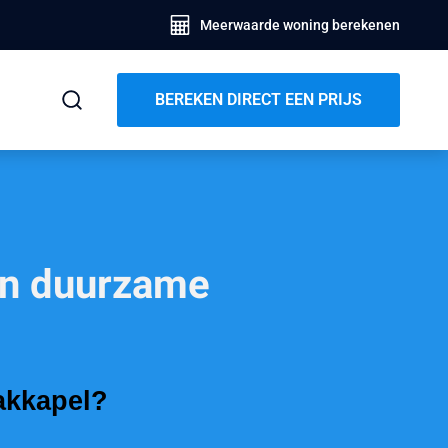
Meerwaarde woning berekenen
BEREKEN DIRECT EEN PRIJS
een duurzame
dakkapel?