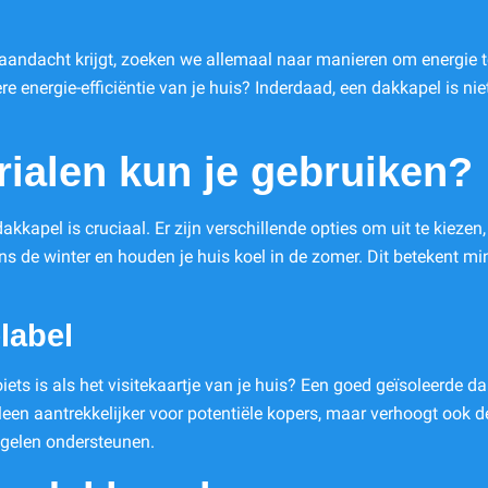
aandacht krijgt, zoeken we allemaal naar manieren om energie 
 energie-efficiëntie van je huis? Inderdaad, een dakkapel is niet
rialen kun je gebruiken?
akkapel is cruciaal. Er zijn verschillende opties om uit te kiezen
s de winter en houden je huis koel in de zomer. Dit betekent m
label
 zoiets is als het visitekaartje van je huis? Een goed geïsoleerde
lleen aantrekkelijker voor potentiële kopers, maar verhoogt ook 
gelen ondersteunen.