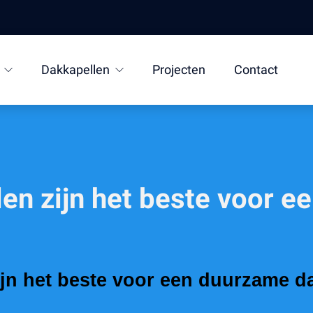
Dakkapellen
Projecten
Contact
len zijn het beste voor 
zijn het beste voor een duurzame 