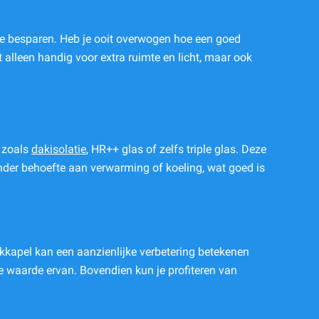
te besparen. Heb je ooit overwogen hoe een goed
 alleen handig voor extra ruimte en licht, maar ook
, zoals
dakisolatie
, HR++ glas of zelfs triple glas. Deze
inder behoefte aan verwarming of koeling, wat goed is
 dakkapel kan een aanzienlijke verbetering betekenen
de waarde ervan. Bovendien kun je profiteren van