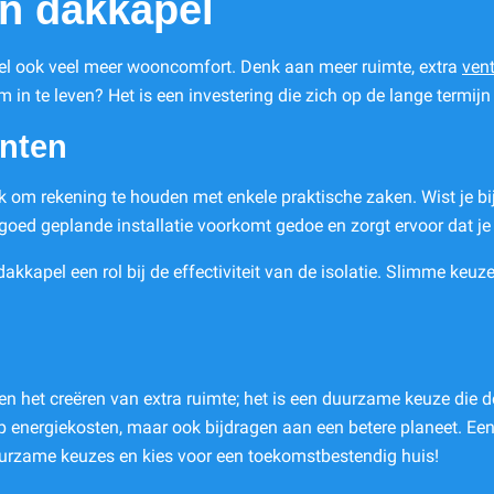
en dakkapel
apel ook veel meer wooncomfort. Denk aan meer ruimte, extra
vent
m in te leven? Het is een investering die zich op de lange termij
unten
jk om rekening te houden met enkele praktische zaken. Wist je bi
goed geplande installatie voorkomt gedoe en zorgt ervoor dat je j
akkapel een rol bij de effectiviteit van de isolatie. Slimme keu
n het creëren van extra ruimte; het is een duurzame keuze die d
p energiekosten, maar ook bijdragen aan een betere planeet. Een
duurzame keuzes en kies voor een toekomstbestendig huis!