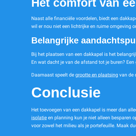
Het comfort van e
Naast alle financiële voordelen, biedt een dakk
wil er nou niet een lichtrijke en ruime omgeving o
Belangrijke aandachtsp
Bij het plaatsen van een dakkapel is het belangri
En wat dacht je van de afstand tot je buren? Een 
Daarnaast speelt de
grootte en plaatsing
van de d
Conclusie
Het toevoegen van een dakkapel is meer dan allee
isolatie
en planning kun je niet alleen besparen o
voor zowel het milieu als je portefeuille. Maak 