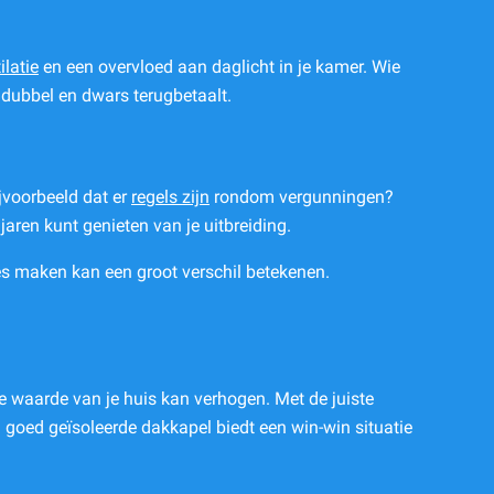
ilatie
en een overvloed aan daglicht in je kamer. Wie
n dubbel en dwars terugbetaalt.
jvoorbeeld dat er
regels zijn
rondom vergunningen?
aren kunt genieten van je uitbreiding.
zes maken kan een groot verschil betekenen.
e waarde van je huis kan verhogen. Met de juiste
 goed geïsoleerde dakkapel biedt een win-win situatie