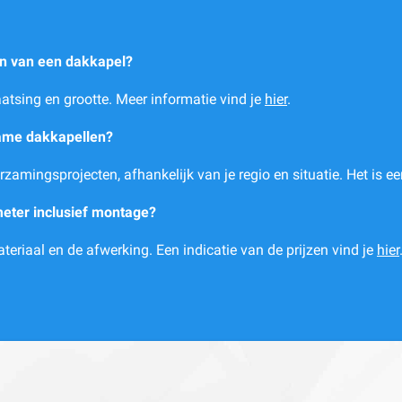
en van een dakkapel?
atsing en grootte. Meer informatie vind je
hier
.
zame dakkapellen?
rzamingsprojecten, afhankelijk van je regio en situatie. Het is e
meter inclusief montage?
eriaal en de afwerking. Een indicatie van de prijzen vind je
hier