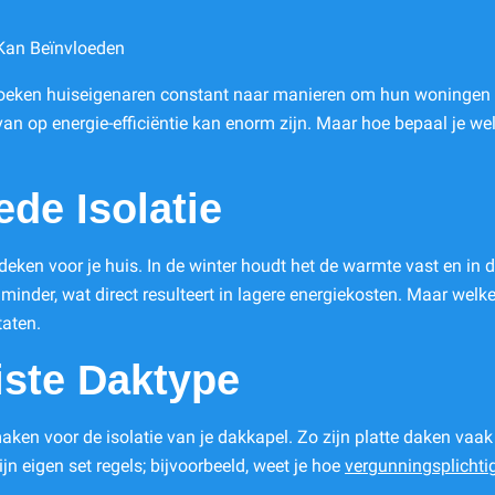
 Kan Beïnvloeden
oeken huiseigenaren constant naar manieren om hun woningen t
n op energie-efficiëntie kan enorm zijn. Maar hoe bepaal je wel
de Isolatie
eken voor je huis. In de winter houdt het de warmte vast en in d
minder, wat direct resulteert in lagere energiekosten. Maar welk
taten.
iste Daktype
maken voor de isolatie van je dakkapel. Zo zijn platte daken vaak
jn eigen set regels; bijvoorbeeld, weet je hoe
vergunningsplichti