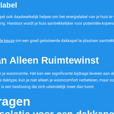
label
el ook daadwerkelijk helpen om het energielabel van je huis te
ing. Hierdoor wordt je huis aantrekkelijker voor potentiële koper
ële keuze
om een goed geïsoleerde dakkapel te plaatsen aantrekk
an Alleen Ruimtewinst
 je woonruimte. Het kan een significante bijdrage leveren aan de 
te daktype, kun je niet alleen je wooncomfort verbeteren, maar o
is een beslissing die zich uiteindelijk meer dan loont.
ragen