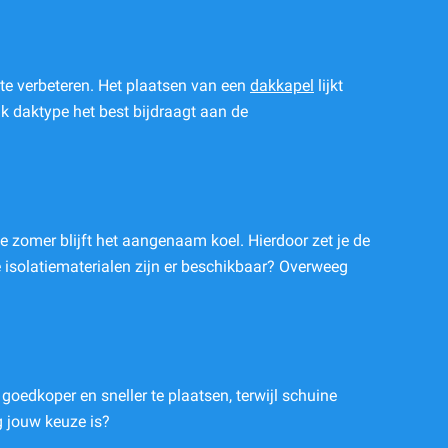
e verbeteren. Het plaatsen van een
dakkapel
lijkt
k daktype het best bijdraagt aan de
e zomer blijft het aangenaam koel. Hierdoor zet je de
e isolatiematerialen zijn er beschikbaar? Overweeg
 goedkoper en sneller te plaatsen, terwijl schuine
g
jouw keuze is?