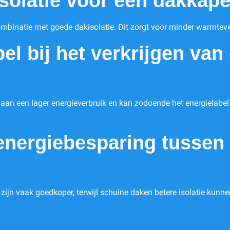
isolatie voor een dakkape
combinatie met goede dakisolatie. Dit zorgt voor minder warmtever
el bij het verkrijgen van
j aan een lager energieverbruik en kan zodoende het energielabel
n energiebesparing tussen
n zijn vaak goedkoper, terwijl schuine daken betere isolatie kun