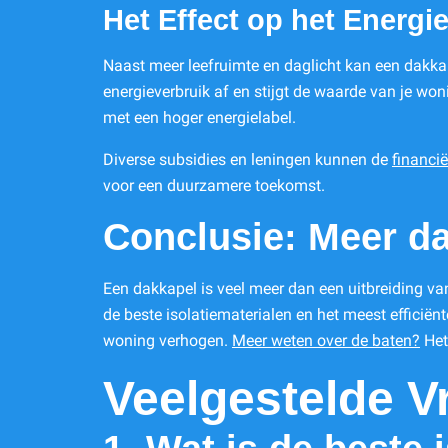
Het Effect op het Energie
Naast meer leefruimte en daglicht kan een dakkap
energieverbruik af en stijgt de waarde van je won
met een hoger energielabel.
Diverse subsidies en leningen kunnen de
financi
voor een duurzamere toekomst.
Conclusie: Meer d
Een dakkapel is veel meer dan een uitbreiding van
de beste isolatiematerialen en het meest efficiën
woning verhogen.
Meer weten over de baten?
Het 
Veelgestelde V