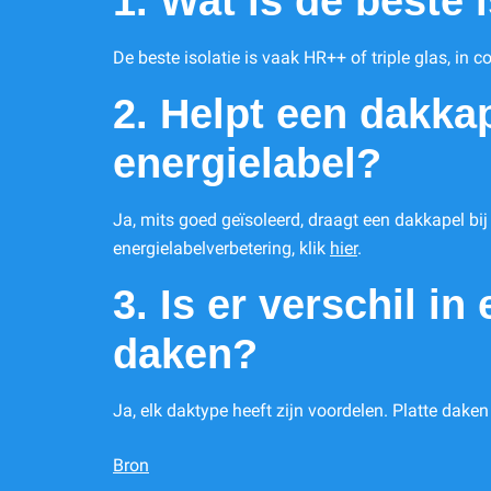
1. Wat is de beste 
De beste isolatie is vaak HR++ of triple glas, in 
2. Helpt een dakkap
energielabel?
Ja, mits goed geïsoleerd, draagt een dakkapel bi
energielabelverbetering, klik
hier
.
3. Is er verschil i
daken?
Ja, elk daktype heeft zijn voordelen. Platte dake
Bron