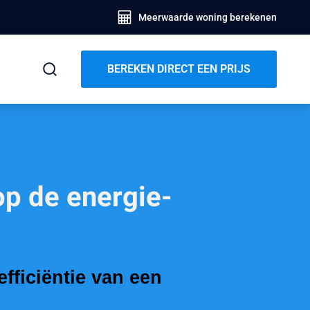
Meerwaarde woning berekenen
BEREKEN DIRECT EEN PRIJS
op de energie-
fficiëntie van een