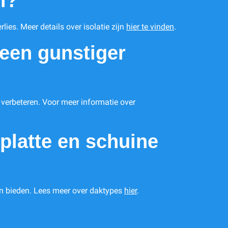
l?
lies. Meer details over isolatie zijn
hier te vinden
.
 een gunstiger
 verbeteren. Voor meer informatie over
 platte en schuine
nen bieden. Lees meer over daktypes
hier
.