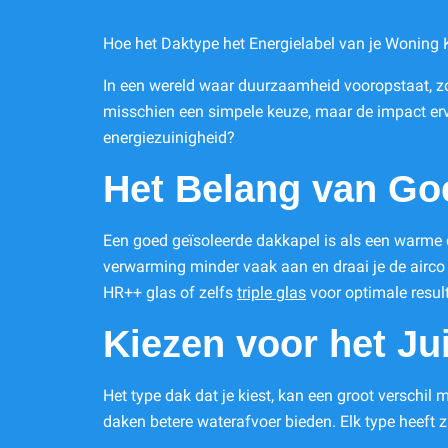
Hoe het Daktype het Energielabel van je Woning
In een wereld waar duurzaamheid vooropstaat, z
misschien een simpele keuze, maar de impact erva
energiezuinigheid?
Het Belang van Goe
Een goed geïsoleerde dakkapel is als een warme d
verwarming minder vaak aan en draai je de airco 
HR++ glas of zelfs
triple glas
voor optimale resul
Kiezen voor het Ju
Het type dak dat je kiest, kan een groot verschil 
daken betere waterafvoer bieden. Elk type heeft zi