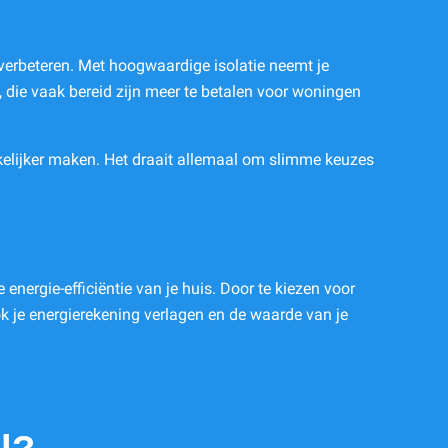
 verbeteren. Met hoogwaardige isolatie neemt je
s, die vaak bereid zijn meer te betalen voor woningen
elijker maken. Het draait allemaal om slimme keuzes
energie-efficiëntie van je huis. Door te kiezen voor
ok je energierekening verlagen en de waarde van je