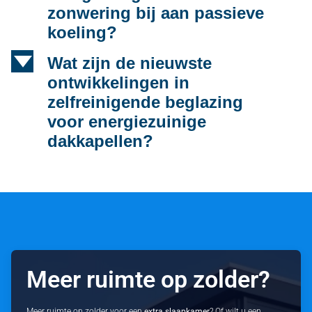
zonwering bij aan passieve
koeling?
d
Wat zijn de nieuwste
ontwikkelingen in
zelfreinigende beglazing
voor energiezuinige
dakkapellen?
Meer ruimte op zolder?
Meer ruimte op zolder voor een
extra slaapkamer
? Of wilt u een