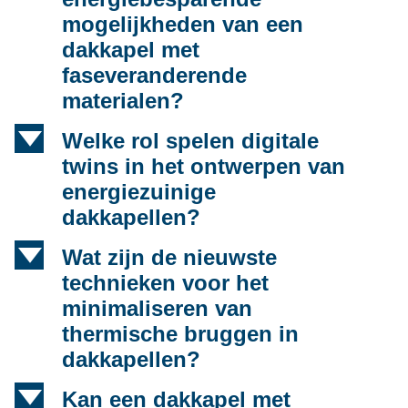
mogelijkheden van een
dakkapel met
faseveranderende
materialen?
d
Welke rol spelen digitale
twins in het ontwerpen van
energiezuinige
dakkapellen?
d
Wat zijn de nieuwste
technieken voor het
minimaliseren van
thermische bruggen in
dakkapellen?
d
Kan een dakkapel met