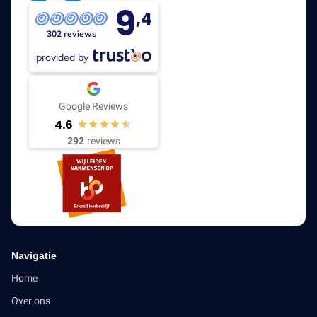
9
,4
302 reviews
provided by
Google Reviews
4.6
292
reviews
Navigatie
Home
Over ons