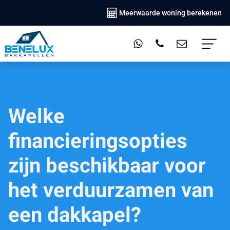
Meerwaarde woning berekenen
Welke
financieringsopties
zijn beschikbaar voor
het verduurzamen van
een dakkapel?