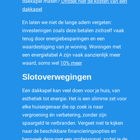
dakkapel maten?
Ontdek hier de kosten van een
dakkapel
En laten we niet de lange adem vergeten:
investeringen zoals deze betalen zichzelf vaak
terug door energiebesparingen en een
waardestijging van je woning. Woningen met
een energielabel A zijn vaak aanzienlijk meer
waard, soms wel
10% meer
Slotoverwegingen
Een dakkapel kan veel doen voor je huis, van
esthetiek tot energie. Het is een slimme zet voor
elke huiseigenaar die op zoek is naar
vergroening én verbetering, zonder zijn
spaargeld te verbranden. Vergeet niet te kijken
naar de beschikbare financieringsopties en
bespreek deze met een professional, zodat je de