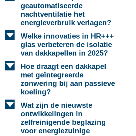
geautomatiseerde
nachtventilatie het
energieverbruik verlagen?
d
Welke innovaties in HR+++
glas verbeteren de isolatie
van dakkapellen in 2025?
d
Hoe draagt een dakkapel
met geïntegreerde
zonwering bij aan passieve
koeling?
d
Wat zijn de nieuwste
ontwikkelingen in
zelfreinigende beglazing
voor energiezuinige