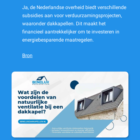
Ja, de Nederlandse overheid biedt verschillende
subsidies aan voor verduurzamingsprojecten,
waaronder dakkapellen. Dit maakt het
financieel aantrekkelijker om te investeren in
energiebesparende maatregelen.
Bron