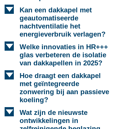
d
Kan een dakkapel met
geautomatiseerde
nachtventilatie het
energieverbruik verlagen?
d
Welke innovaties in HR+++
glas verbeteren de isolatie
van dakkapellen in 2025?
d
Hoe draagt een dakkapel
met geïntegreerde
zonwering bij aan passieve
koeling?
d
Wat zijn de nieuwste
ontwikkelingen in
zelfreinigende beglazing