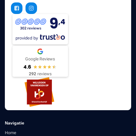
9
,4
302 reviews
provided by
Google Reviews
4.6
292
reviews
Navigatie
Home