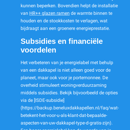
kunnen beperken. Bovendien helpt de installatie
van
HR++ glazen ramen
de warmte binnen te
houden en de stookkosten te verlagen, wat
bijdraagt aan een groenere energieprestatie.
Subsidies en financiële
voordelen
Het verbeteren van je energielabel met behulp
van een dakkapel is niet alleen goed voor de
planeet, maar ook voor je portemonnee. De
overheid stimuleert woningverduurzaming
middels subsidies. Bekijk bijvoorbeeld de opties
via de [ISDE-subsidie]
(https://backup.beneluxdakkapellen.nl/faq/wat-
betekent-het-voor-u-als-klant-dat-bepaalde-
aspecten-van-uw-dakkapel-type-d-gratis-zijn).