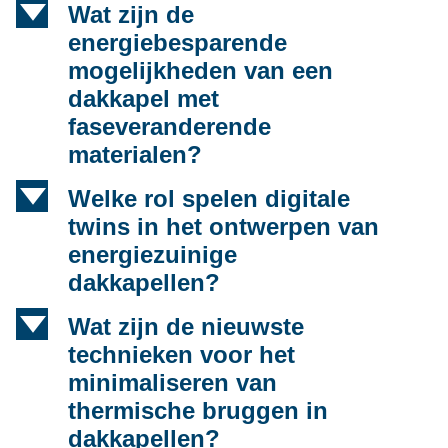
d
Wat zijn de
energiebesparende
mogelijkheden van een
dakkapel met
faseveranderende
materialen?
d
Welke rol spelen digitale
twins in het ontwerpen van
energiezuinige
dakkapellen?
d
Wat zijn de nieuwste
technieken voor het
minimaliseren van
thermische bruggen in
dakkapellen?