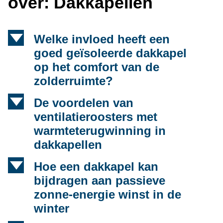
over: Dakkapellen
d
Welke invloed heeft een
goed geïsoleerde dakkapel
op het comfort van de
zolderruimte?
d
De voordelen van
ventilatieroosters met
warmteterugwinning in
dakkapellen
d
Hoe een dakkapel kan
bijdragen aan passieve
zonne-energie winst in de
winter