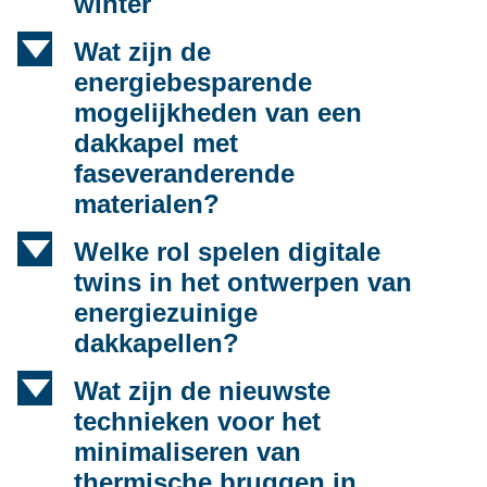
winter
d
Wat zijn de
energiebesparende
mogelijkheden van een
dakkapel met
faseveranderende
materialen?
d
Welke rol spelen digitale
twins in het ontwerpen van
energiezuinige
dakkapellen?
d
Wat zijn de nieuwste
technieken voor het
minimaliseren van
thermische bruggen in