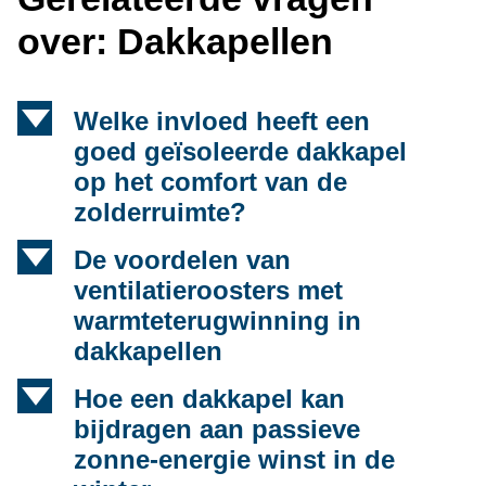
over: Dakkapellen
d
Welke invloed heeft een
goed geïsoleerde dakkapel
op het comfort van de
zolderruimte?
d
De voordelen van
ventilatieroosters met
warmteterugwinning in
dakkapellen
d
Hoe een dakkapel kan
bijdragen aan passieve
zonne-energie winst in de