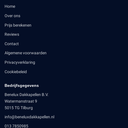
Home
Over ons
Prijs berekenen
Reviews
Contact
Algemene voorwaarden
Privacyverklaring
Cookiebeleid
Bedrijfsgegevens
Benelux Dakkapellen B.V.
Watermanstraat 9
5015 TG Tilburg
info@beneluxdakkapellen.nl
013 7850985