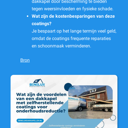
dakkapel door bescherming te bieden
tegen weersinvloeden en fysieke schade.
Wat zijn de kostenbesparingen van deze
coatings?
Je bespaart op het lange termijn veel geld,
omdat de coatings frequente reparaties
en schoonmaak verminderen.
Bron