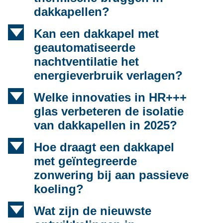
dakkapellen?
d
Kan een dakkapel met
geautomatiseerde
nachtventilatie het
energieverbruik verlagen?
d
Welke innovaties in HR+++
glas verbeteren de isolatie
van dakkapellen in 2025?
d
Hoe draagt een dakkapel
met geïntegreerde
zonwering bij aan passieve
koeling?
d
Wat zijn de nieuwste