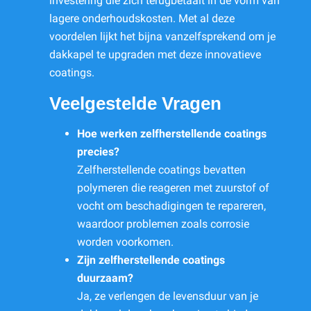
investering die zich terugbetaalt in de vorm van
lagere onderhoudskosten. Met al deze
voordelen lijkt het bijna vanzelfsprekend om je
dakkapel te upgraden met deze innovatieve
coatings.
Veelgestelde Vragen
Hoe werken zelfherstellende coatings
precies?
Zelfherstellende coatings bevatten
polymeren die reageren met zuurstof of
vocht om beschadigingen te repareren,
waardoor problemen zoals corrosie
worden voorkomen.
Zijn zelfherstellende coatings
duurzaam?
Ja, ze verlengen de levensduur van je