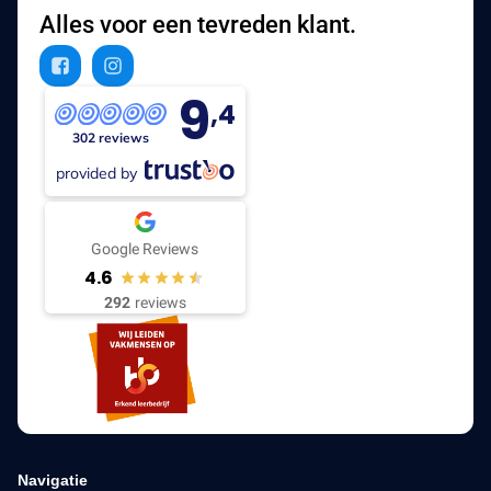
Alles voor een tevreden klant.
9
,4
302 reviews
provided by
Google Reviews
4.6
292
reviews
Navigatie