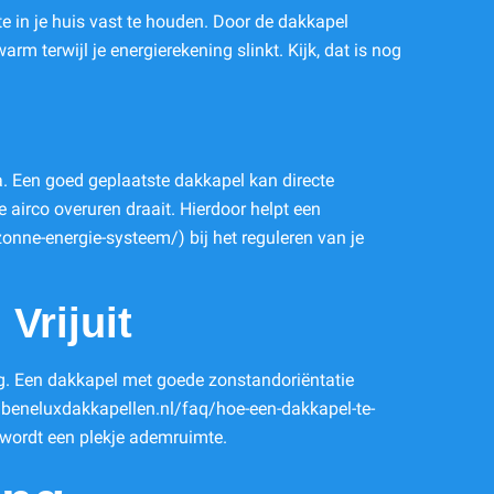
e in je huis vast te houden. Door de dakkapel
rm terwijl je energierekening slinkt. Kijk, dat is nog
a. Een goed geplaatste dakkapel kan directe
 airco overuren draait. Hierdoor helpt een
nne-energie-systeem/) bij het reguleren van je
Vrijuit
ng. Een dakkapel met goede zonstandoriëntatie
kup.beneluxdakkapellen.nl/faq/hoe-een-dakkapel-te-
 wordt een plekje ademruimte.