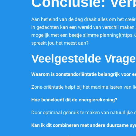
Conclusie: Ver
Aan het eind van de dag draait alles om het creë
in gedachten kan een wereld van verschil maken. Of
mogelijk met een beetje slimme planning](https:
spreekt jou het meest aan?
Veelgestelde Vrag
Waarom is zonstandoriëntatie belangrijk voor 
Zone-oriëntatie helpt bij het maximaliseren van l
Hoe beïnvloedt dit de energierekening?
Door optimaal gebruik te maken van natuurlijke e
Kan ik dit combineren met andere duurzame s