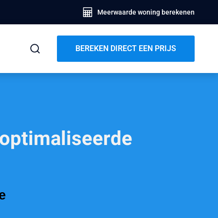
Meerwaarde woning berekenen
BEREKEN DIRECT EEN PRIJS
eoptimaliseerde
e