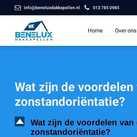
info@beneluxdakkapellen.nl
013 785 0985
Home
Over ons
Wat zijn de voordelen
zonstandoriëntatie?
D
Wat zijn de voordelen van
zonstandoriëntatie?