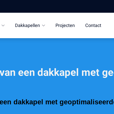
Dakkapellen
Projecten
Contact
 van een dakkapel met g
 een dakkapel met geoptimaliseerd