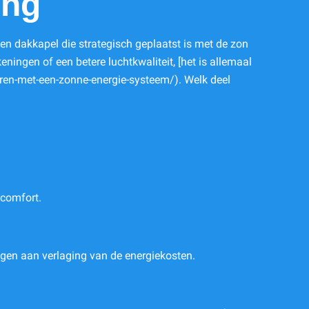
ing
en dakkapel die strategisch geplaatst is met de zon
eningen of een betere luchtkwaliteit, [het is allemaal
ren-met-een-zonne-energie-systeem/). Welk deel
 comfort.
agen aan verlaging van de energiekosten.