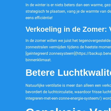
In de winter is er niets beters dan een warme, g
strategisch te plaatsen, vang je de warmte van de 
eens efficiëntie!
Verkoeling in de Zomer:
In de zomer willen we juist het tegenovergesteld
zonnestralen vermijden tijdens de heetste moment
[geïntegreerd zonnesysteem](https://backup.bene
binnenklimaat.
Betere Luchtkwalit
Natuurlijke ventilatie is meer dan alleen een ve
bevordert de luchtcirculatie, waardoor frisse luc
integreren-met-een-zonne-energie-systeem/) word