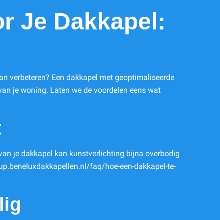
or Je Dakkapel:
 kan verbeteren? Een dakkapel met geoptimaliseerde
ie van je woning. Laten we de voordelen eens wat
t
 van je dakkapel kan kunstverlichting bijna overbodig
ckup.beneluxdakkapellen.nl/faq/hoe-een-dakkapel-te-
lig