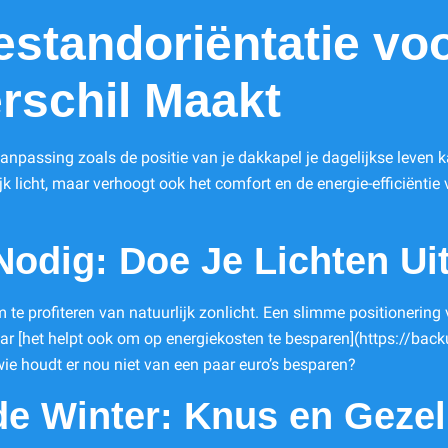
standoriëntatie vo
rschil Maakt
anpassing zoals de positie van je dakkapel je dagelijkse leven
ijk licht, maar verhoogt ook het comfort en de energie-efficiënt
Nodig: Doe Je Lichten Ui
m te profiteren van natuurlijk zonlicht. Een slimme positionering
maar [het helpt ook om op energiekosten te besparen](https://ba
ie houdt er nou niet van een paar euro’s besparen?
e Winter: Knus en Gezel