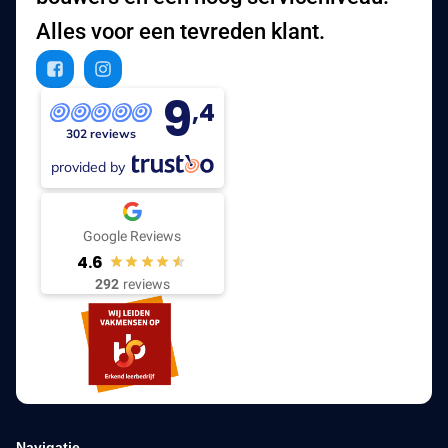
Alles voor een tevreden klant.
9
,4
302 reviews
provided by
Google Reviews
4.6
292
reviews
Navigatie