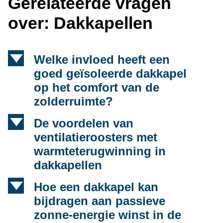
Gerelateerde vragen
over: Dakkapellen
d
Welke invloed heeft een
goed geïsoleerde dakkapel
op het comfort van de
zolderruimte?
d
De voordelen van
ventilatieroosters met
warmteterugwinning in
dakkapellen
d
Hoe een dakkapel kan
bijdragen aan passieve
zonne-energie winst in de