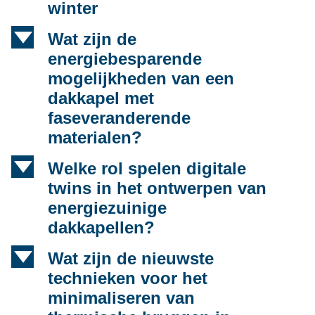
winter
d
Wat zijn de
energiebesparende
mogelijkheden van een
dakkapel met
faseveranderende
materialen?
d
Welke rol spelen digitale
twins in het ontwerpen van
energiezuinige
dakkapellen?
d
Wat zijn de nieuwste
technieken voor het
minimaliseren van