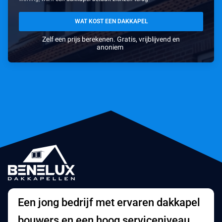
WAT KOST EEN DAKKAPEL
Zelf een prijs berekenen. Gratis, vrijblijvend en
anoniem
Een jong bedrijf met ervaren dakkapel
bouwers en een hoog serviceniveau.