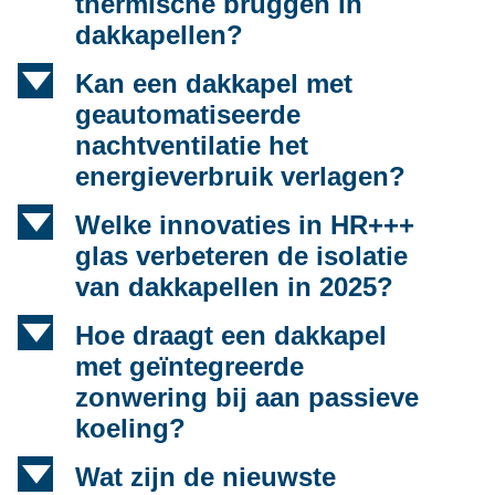
thermische bruggen in
dakkapellen?
d
Kan een dakkapel met
geautomatiseerde
nachtventilatie het
energieverbruik verlagen?
d
Welke innovaties in HR+++
glas verbeteren de isolatie
van dakkapellen in 2025?
d
Hoe draagt een dakkapel
met geïntegreerde
zonwering bij aan passieve
koeling?
d
Wat zijn de nieuwste