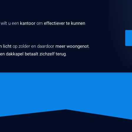
 wilt u een
kantoor
om
effectiever te kunnen
 licht
op zolder en daardoor
meer woongenot
.
en dakkapel betaalt zichzelf terug
.