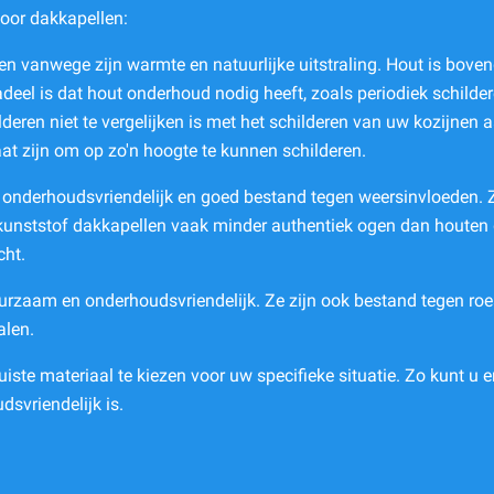
voor dakkapellen:
en vanwege zijn warmte en natuurlijke uitstraling. Hout is bove
eel is dat hout onderhoud nodig heeft, zoals periodiek schilde
lderen niet te vergelijken is met het schilderen van uw kozijn
aat zijn om op zo'n hoogte te kunnen schilderen.
 onderhoudsvriendelijk en goed bestand tegen weersinvloeden. Ze
 kunststof dakkapellen vaak minder authentiek ogen dan houten
cht.
rzaam en onderhoudsvriendelijk. Ze zijn ook bestand tegen roes
alen.
uiste materiaal te kiezen voor uw specifieke situatie. Zo kunt u er
svriendelijk is.