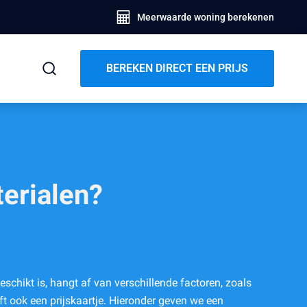
Meerwaarde woning berekenen
BEREKEN DIRECT EEN PRIJS
terialen?
chikt is, hangt af van verschillende factoren, zoals
ft ook een prijskaartje. Hieronder geven we een