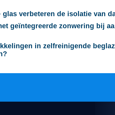
glas verbeteren de isolatie van d
et geïntegreerde zonwering bij a
kkelingen in zelfreinigende begla
en?