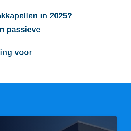
akkapellen in 2025?
an passieve
zing voor