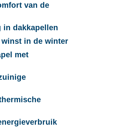
omfort van de
 in dakkapellen
winst in de winter
apel met
zuinige
 thermische
energieverbruik