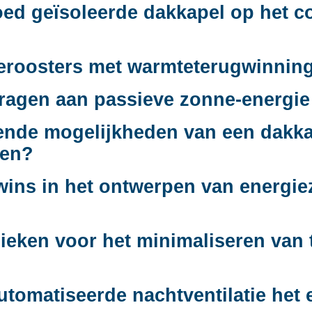
oed geïsoleerde dakkapel op het c
ieroosters met warmteterugwinning
ragen aan passieve zonne-energie 
rende mogelijkheden van een dakk
len?
twins in het ontwerpen van energie
nieken voor het minimaliseren van
tomatiseerde nachtventilatie het 