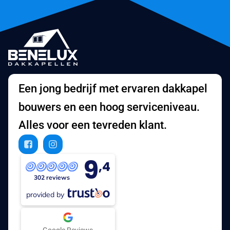
Een jong bedrijf met ervaren dakkapel
bouwers en een hoog serviceniveau.
Alles voor een tevreden klant.
9
,4
302 reviews
provided by
Google Reviews