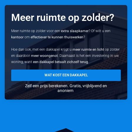
Meer ruimte op zolder?
Meer ruimte op zolder voor een
extra slaapkamer
? Of wilt u een
kantoor
om
effectiever te kunnen thuiswerken
?
Hoe dan ook, met een dakkapel krijgt u
meer ruimte en licht
op zolder
en daardoor
meer woongenot
. Daarnaast is het een investering in uw
woning, want
een dakkapel betaalt zichzelf terug
.
WAT KOST EEN DAKKAPEL
Zelf een prijs berekenen. Gratis, vrijblijvend en
anoniem