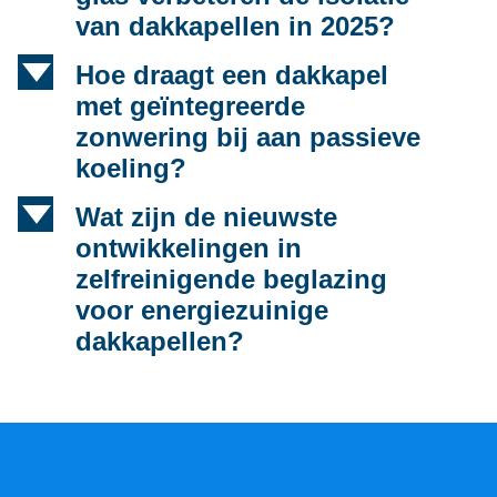
van dakkapellen in 2025?
d
Hoe draagt een dakkapel
met geïntegreerde
zonwering bij aan passieve
koeling?
d
Wat zijn de nieuwste
ontwikkelingen in
zelfreinigende beglazing
voor energiezuinige
dakkapellen?