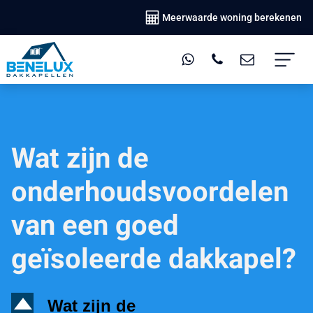
Meerwaarde woning berekenen
Wat zijn de
onderhoudsvoordelen
van een goed
geïsoleerde dakkapel?
D
Wat zijn de