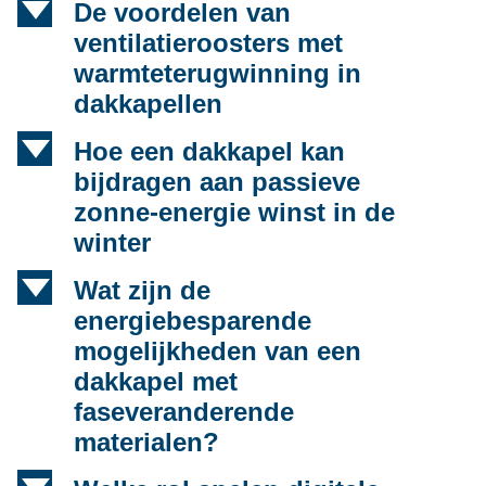
d
De voordelen van
ventilatieroosters met
warmteterugwinning in
dakkapellen
d
Hoe een dakkapel kan
bijdragen aan passieve
zonne-energie winst in de
winter
d
Wat zijn de
energiebesparende
mogelijkheden van een
dakkapel met
faseveranderende
materialen?