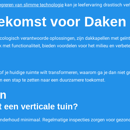
egreren van slimme technologie
kan je leefervaring drastisch ve
ekomst voor Daken 
logisch verantwoorde oplossingen, zijn dakkapellen met geïnte
et functionaliteit, bieden voordelen voor het milieu en verbet
of je huidige ruimte wilt transformeren, waarom ga je dan niet gro
 om een stap te zetten naar een duurzamere toekomst.
en
een verticale tuin?
onderhoud minimaal. Regelmatige inspecties zorgen voor gezond