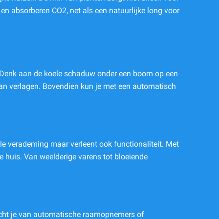
f en absorberen CO2, net als een natuurlijke long voor
uis. Denk aan de koele schaduw onder een boom op een
 kan verlagen. Bovendien kun je met een automatisch
uele verademing maar verleent ook functionaliteit. Met
e huis. Van weelderige varens tot bloeiende
acht je van automatische raamopnemers of