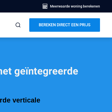
Meerwaarde woning berekenen
BEREKEN DIRECT EEN PRIJS
met geïntegreerde
de verticale