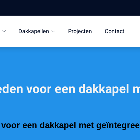
Dakkapellen
Projecten
Contact
eden voor een dakkapel 
 voor een dakkapel met geïntegreer