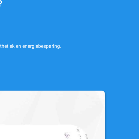
?
sthetiek en energiebesparing.