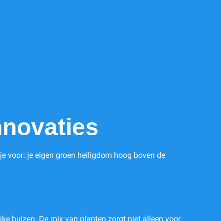
nnovaties
 je voor: je eigen groen heiligdom hoog boven de
jke huizen. De mix van planten zorgt niet alleen voor