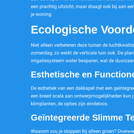
een prachtig uitzicht, maar draagt ook bij aan ee
je woning.
Ecologische Voord
Niet alleen verbeteren deze tuinen de luchtkwali
zomerdag; zo werkt de verticale tuin ook. De pla
irrigatiesysteem water besparen, wat de duurzaa
Esthetische en Function
De esthetiek van een dakkapel met een geïntegreerd
een breed scala aan ontwerpmogelijkheden kun je 
klimplanten, de opties zijn eindeloos.
Geïntegreerde Slimme T
Waarom zou je stoppen bij alleen groen? Overwe