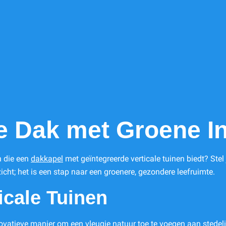
e Dak met Groene I
n die een
dakkapel
met geïntegreerde verticale tuinen biedt? Stel
icht; het is een stap naar een groenere, gezondere leefruimte.
icale Tuinen
ovatieve manier om een vleugje natuur toe te voegen aan stedeli