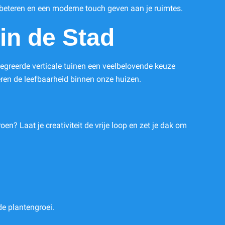
rbeteren en een moderne touch geven aan je ruimtes.
in de Stad
greerde verticale tuinen een veelbelovende keuze
eren de leefbaarheid binnen onze huizen.
en? Laat je creativiteit de vrije loop en zet je dak om
e plantengroei.