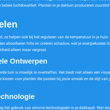
n betere luchtkwaliteit. Planten in je daktuin produceren zuursto
elen
teit, ze helpen ook bij het reguleren van de temperatuur in je h
nten absorberen hitte en creëren schaduw, wat je energiekosten
mheid alleen maar vergroot.
ele Ontwerpen
e tuin is moeilijk te overtreffen. Het biedt niet alleen een vis
kiezen voor planten die passen bij jouw smaak en de stijl van j
echnologie
eg het gebruik van slimme technologieën in je dakkapel. Wat d