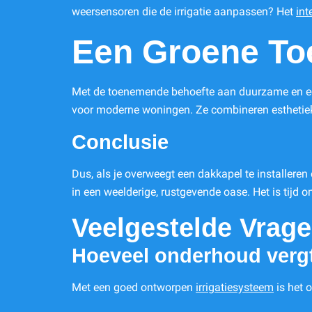
weersensoren die de irrigatie aanpassen? Het
int
Een Groene To
Met de toenemende behoefte aan duurzame en eco
voor moderne woningen. Ze combineren esthetiek m
Conclusie
Dus, als je overweegt een dakkapel te installeren 
in een weelderige, rustgevende oase. Het is tijd
Veelgestelde Vrag
Hoeveel onderhoud vergt 
Met een goed ontworpen
irrigatiesysteem
is het 