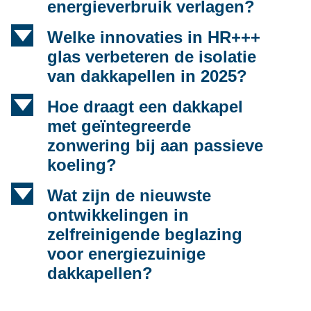
energieverbruik verlagen?
d
Welke innovaties in HR+++
glas verbeteren de isolatie
van dakkapellen in 2025?
d
Hoe draagt een dakkapel
met geïntegreerde
zonwering bij aan passieve
koeling?
d
Wat zijn de nieuwste
ontwikkelingen in
zelfreinigende beglazing
voor energiezuinige
dakkapellen?