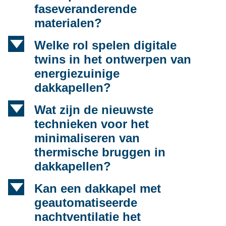
faseveranderende
materialen?
d
Welke rol spelen digitale
twins in het ontwerpen van
energiezuinige
dakkapellen?
d
Wat zijn de nieuwste
technieken voor het
minimaliseren van
thermische bruggen in
dakkapellen?
d
Kan een dakkapel met
geautomatiseerde
nachtventilatie het