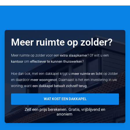
Meer ruimte op zolder?
Meer ruimte op zolder voor een
extra slaapkamer
? Of wilt u een
kantoor
om
effectiever te kunnen thuiswerken
?
Hoe dan ook, met een dakkapel krijgt u
meer ruimte en licht
op zolder
en daardoor
meer woongenot
. Daarnaast is het een investering in uw
woning, want
een dakkapel betaalt zichzelf terug
.
WAT KOST EEN DAKKAPEL
Zelf een prijs berekenen. Gratis, vrijblijvend en
anoniem