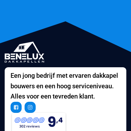
Een jong bedrijf met ervaren dakkapel
bouwers en een hoog serviceniveau.
Alles voor een tevreden klant.
9
,4
302 reviews