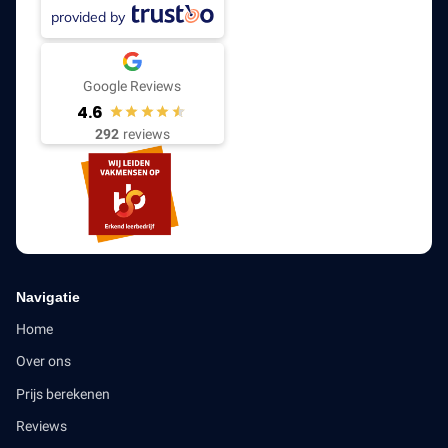
provided by
Google Reviews
4.6
292
reviews
Navigatie
Home
Over ons
Prijs berekenen
Reviews