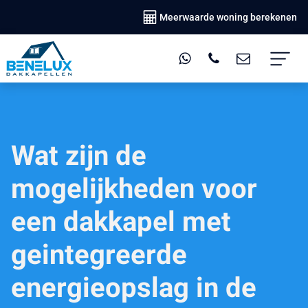
Meerwaarde woning berekenen
Wat zijn de
mogelijkheden voor
een dakkapel met
geintegreerde
energieopslag in de