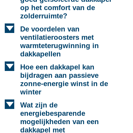
op het comfort van de
zolderruimte?
d
De voordelen van
ventilatieroosters met
warmteterugwinning in
dakkapellen
d
Hoe een dakkapel kan
bijdragen aan passieve
zonne-energie winst in de
winter
d
Wat zijn de
energiebesparende
mogelijkheden van een
dakkapel met