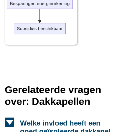
Gerelateerde vragen
over: Dakkapellen
d
Welke invloed heeft een
goed geïsoleerde dakkapel