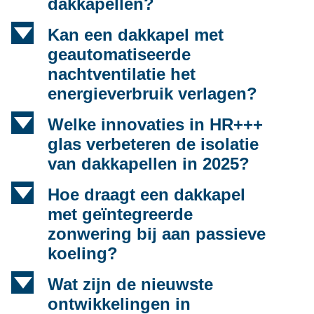
dakkapellen?
d
Kan een dakkapel met
geautomatiseerde
nachtventilatie het
energieverbruik verlagen?
d
Welke innovaties in HR+++
glas verbeteren de isolatie
van dakkapellen in 2025?
d
Hoe draagt een dakkapel
met geïntegreerde
zonwering bij aan passieve
koeling?
d
Wat zijn de nieuwste
ontwikkelingen in