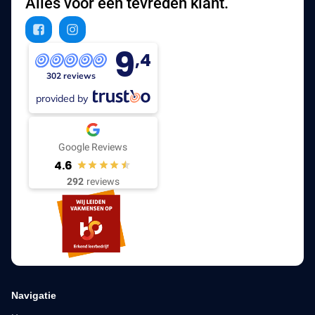
Alles voor een tevreden klant.
9
,4
302 reviews
provided by
Google Reviews
4.6
292
reviews
Navigatie