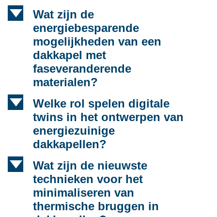
d
Wat zijn de
energiebesparende
mogelijkheden van een
dakkapel met
faseveranderende
materialen?
d
Welke rol spelen digitale
twins in het ontwerpen van
energiezuinige
dakkapellen?
d
Wat zijn de nieuwste
technieken voor het
minimaliseren van
thermische bruggen in