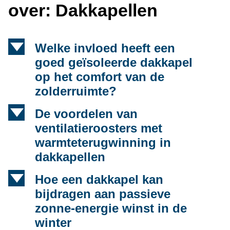
over: Dakkapellen
d
Welke invloed heeft een
goed geïsoleerde dakkapel
op het comfort van de
zolderruimte?
d
De voordelen van
ventilatieroosters met
warmteterugwinning in
dakkapellen
d
Hoe een dakkapel kan
bijdragen aan passieve
zonne-energie winst in de
winter