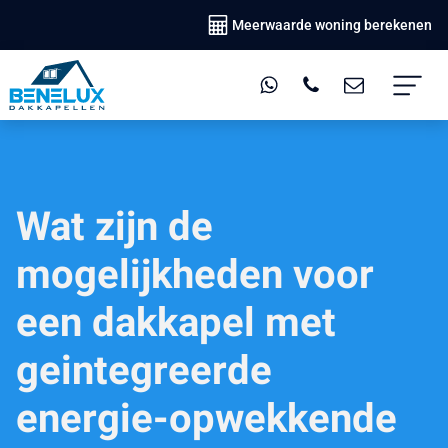
Meerwaarde woning berekenen
Wat zijn de
mogelijkheden voor
een dakkapel met
geintegreerde
energie-opwekkende