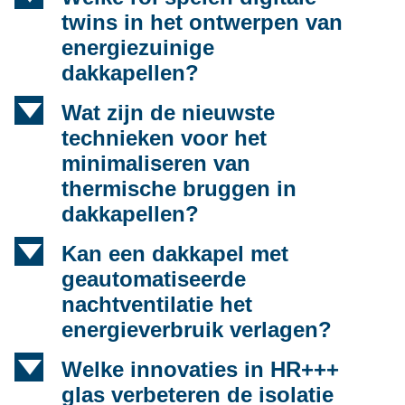
twins in het ontwerpen van
energiezuinige
dakkapellen?
d
Wat zijn de nieuwste
technieken voor het
minimaliseren van
thermische bruggen in
dakkapellen?
d
Kan een dakkapel met
geautomatiseerde
nachtventilatie het
energieverbruik verlagen?
d
Welke innovaties in HR+++
glas verbeteren de isolatie