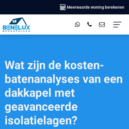
Meerwaarde woning berekenen
Wat zijn de kosten-
batenanalyses van een
dakkapel met
geavanceerde
isolatielagen?