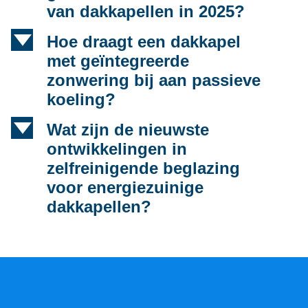
van dakkapellen in 2025?
d
Hoe draagt een dakkapel
met geïntegreerde
zonwering bij aan passieve
koeling?
d
Wat zijn de nieuwste
ontwikkelingen in
zelfreinigende beglazing
voor energiezuinige
dakkapellen?