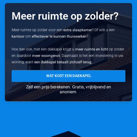
Meer ruimte op zolder?
Meer ruimte op zolder voor een
extra slaapkamer
? Of wilt u een
kantoor
om
effectiever te kunnen thuiswerken
?
Hoe dan ook, met een dakkapel krijgt u
meer ruimte en licht
op zolder
en daardoor
meer woongenot
. Daarnaast is het een investering in uw
woning, want
een dakkapel betaalt zichzelf terug
.
WAT KOST EEN DAKKAPEL
Zelf een prijs berekenen. Gratis, vrijblijvend en
anoniem