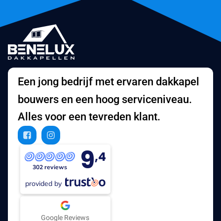
Een jong bedrijf met ervaren dakkapel
bouwers en een hoog serviceniveau.
Alles voor een tevreden klant.
9
,4
302 reviews
provided by
Google Reviews