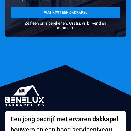
WAT KOST EEN DAKKAPEL
Zelf een prijs berekenen. Gratis, vrijblijvend en
anoniem
Een jong bedrijf met ervaren dakkapel
bouwers en een hoog serviceniveau.