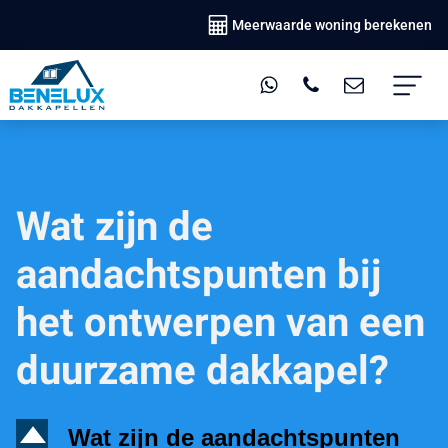
Meerwaarde woning berekenen
Wat zijn de
aandachtspunten bij
het ontwerpen van een
duurzame dakkapel?
D
Wat zijn de aandachtspunten