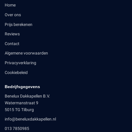
Home
Over ons
Prijs berekenen
Reviews
Contact
Algemene voorwaarden
Privacyverklaring
Cookiebeleid
Bedrijfsgegevens
Benelux Dakkapellen B.V.
Watermanstraat 9
5015 TG Tilburg
info@beneluxdakkapellen.nl
013 7850985