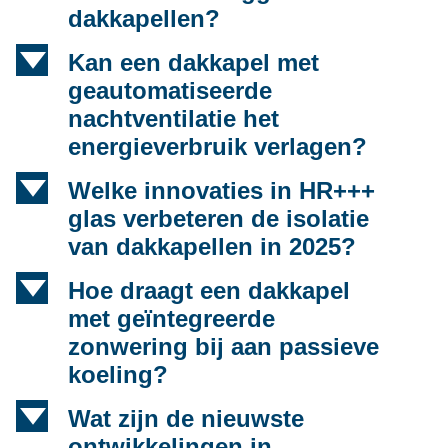
dakkapellen?
d
Kan een dakkapel met
geautomatiseerde
nachtventilatie het
energieverbruik verlagen?
d
Welke innovaties in HR+++
glas verbeteren de isolatie
van dakkapellen in 2025?
d
Hoe draagt een dakkapel
met geïntegreerde
zonwering bij aan passieve
koeling?
d
Wat zijn de nieuwste
ontwikkelingen in