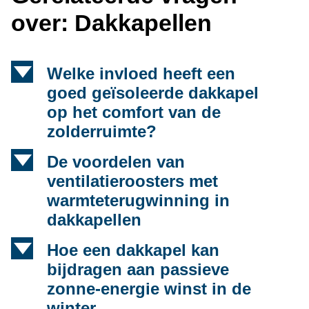
over: Dakkapellen
d
Welke invloed heeft een
goed geïsoleerde dakkapel
op het comfort van de
zolderruimte?
d
De voordelen van
ventilatieroosters met
warmteterugwinning in
dakkapellen
d
Hoe een dakkapel kan
bijdragen aan passieve
zonne-energie winst in de
winter