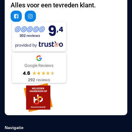
Alles voor een tevreden klant.
9
,4
302 reviews
provided by
Google Reviews
4.6
292
reviews
Navigatie