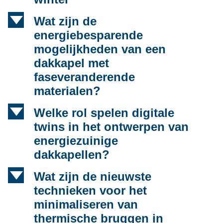
d
Wat zijn de
energiebesparende
mogelijkheden van een
dakkapel met
faseveranderende
materialen?
d
Welke rol spelen digitale
twins in het ontwerpen van
energiezuinige
dakkapellen?
d
Wat zijn de nieuwste
technieken voor het
minimaliseren van
thermische bruggen in