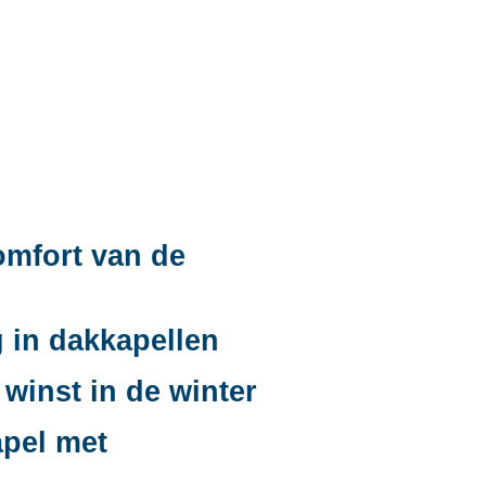
omfort van de
 in dakkapellen
winst in de winter
apel met