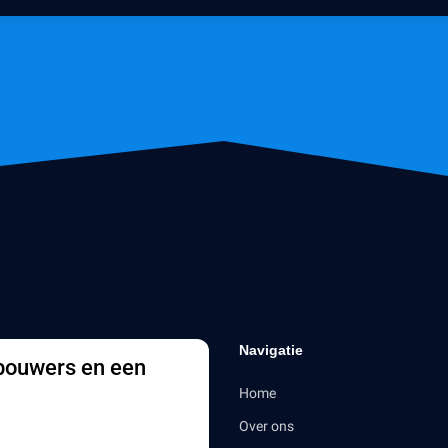
Navigatie
 bouwers en een
Home
Over ons