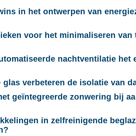
twins in het ontwerpen van energie
nieken voor het minimaliseren van
tomatiseerde nachtventilatie het 
glas verbeteren de isolatie van d
et geïntegreerde zonwering bij a
kkelingen in zelfreinigende begla
en?