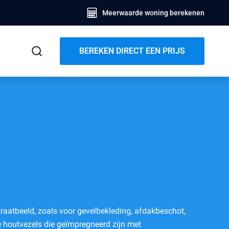
Meerwaarde woning berekenen
BEREKEN DIRECT EEN PRIJS
traatbeeld, zoals voor gevelbekleding, afdakbeschot,
te houtvezels die geïmpregneerd zijn met