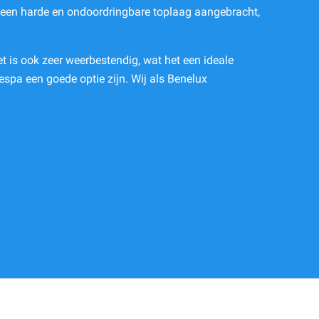
een harde en ondoordringbare toplaag aangebracht,
et is ook zeer weerbestendig, wat het een ideale
espa een goede optie zijn. Wij als Benelux