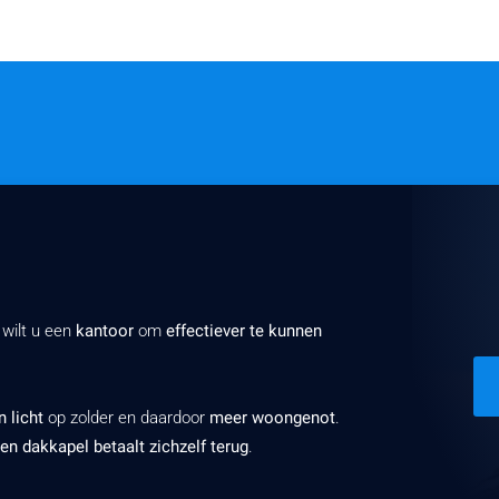
 wilt u een
kantoor
om
effectiever te kunnen
 licht
op zolder en daardoor
meer woongenot
.
en dakkapel betaalt zichzelf terug
.