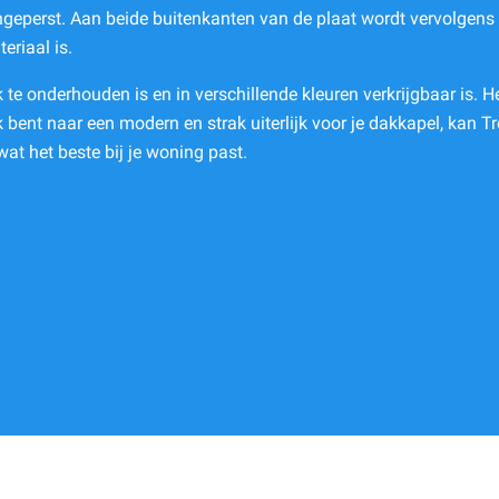
perst. Aan beide buitenkanten van de plaat wordt vervolgens 
eriaal is.
 te onderhouden is en in verschillende kleuren verkrijgbaar is. H
bent naar een modern en strak uiterlijk voor je dakkapel, kan Tr
at het beste bij je woning past.