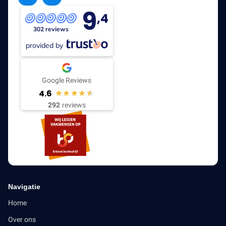
9
,4
302 reviews
provided by
Google Reviews
4.6
292
reviews
Navigatie
Home
Over ons