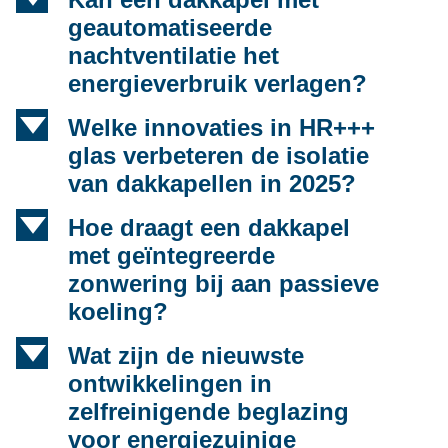
geautomatiseerde
nachtventilatie het
energieverbruik verlagen?
d
Welke innovaties in HR+++
glas verbeteren de isolatie
van dakkapellen in 2025?
d
Hoe draagt een dakkapel
met geïntegreerde
zonwering bij aan passieve
koeling?
d
Wat zijn de nieuwste
ontwikkelingen in
zelfreinigende beglazing
voor energiezuinige