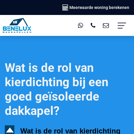
Meerwaarde woning berekenen
Wat is de rol van
kierdichting bij een
goed geïsoleerde
dakkapel?
D
Wat is de rol van kierdichting