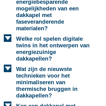
energiebesparende
mogelijkheden van een
dakkapel met
faseveranderende
materialen?
d
Welke rol spelen digitale
twins in het ontwerpen van
energiezuinige
dakkapellen?
d
Wat zijn de nieuwste
technieken voor het
minimaliseren van
thermische bruggen in
dakkapellen?
d
Kan een dakkapel met