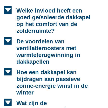
d
Welke invloed heeft een
goed geïsoleerde dakkapel
op het comfort van de
zolderruimte?
d
De voordelen van
ventilatieroosters met
warmteterugwinning in
dakkapellen
d
Hoe een dakkapel kan
bijdragen aan passieve
zonne-energie winst in de
winter
d
Wat zijn de