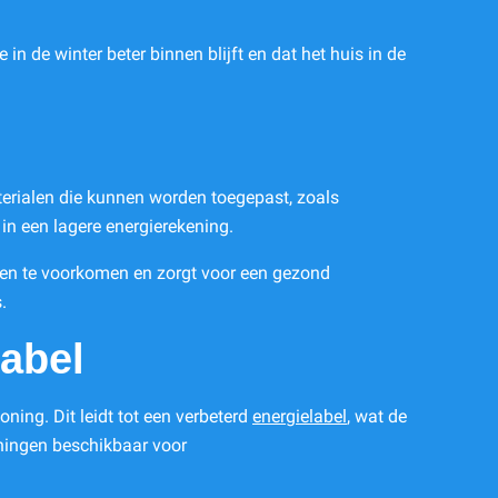
n de winter beter binnen blijft en dat het huis in de
materialen die kunnen worden toegepast, zoals
 in een lagere energierekening.
emen te voorkomen en zorgt voor een gezond
.
label
ning. Dit leidt tot een verbeterd
energielabel
, wat de
eningen beschikbaar voor