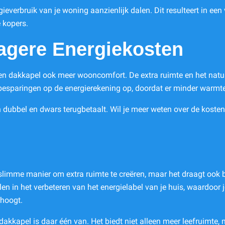
everbruik van je woning aanzienlijk dalen. Dit resulteert in een
 kopers.
agere Energiekosten
een dakkapel ook meer wooncomfort. De extra ruimte en het natuur
besparingen op de energierekening op, doordat er minder warmte
ijn dubbel en dwars terugbetaalt. Wil je meer weten over de kost
n slimme manier om extra ruimte te creëren, maar het draagt ook
elen in het verbeteren van het energielabel van je huis, waardoor
rhoogt.
akkapel is daar één van. Het biedt niet alleen meer leefruimte,