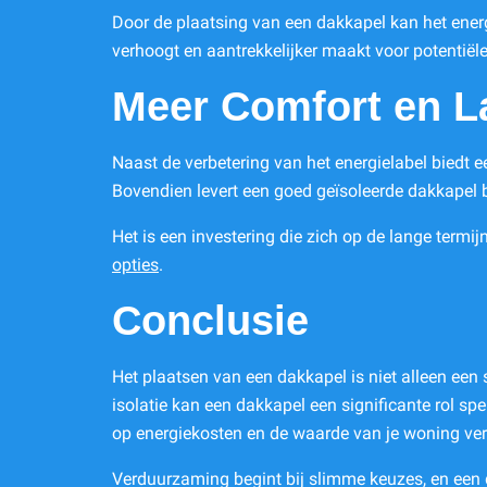
Door de plaatsing van een dakkapel kan het energi
verhoogt en aantrekkelijker maakt voor potentiële
Meer Comfort en L
Naast de verbetering van het energielabel biedt 
Bovendien levert een goed geïsoleerde dakkapel 
Het is een investering die zich op de lange term
opties
.
Conclusie
Het plaatsen van een dakkapel is niet alleen ee
isolatie kan een dakkapel een significante rol sp
op energiekosten en de waarde van je woning ve
Verduurzaming begint bij slimme keuzes, en een d