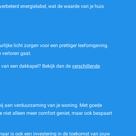
 verbeterd energielabel, wat de waarde van je huis
lijke licht zorgen voor een prettiger leefomgeving.
 verloren gaat.
en van een dakkapel? Bekijk dan de
verschillende
 bij aan verduurzaming van je woning. Met goede
 je niet alleen meer comfort geniet, maar ook bespaart
 maar is ook een investering in de toekomst van jouw