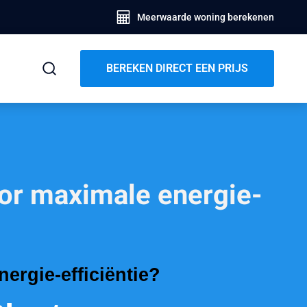
Meerwaarde woning berekenen
BEREKEN DIRECT EEN PRIJS
oor maximale energie-
ergie-efficiëntie?