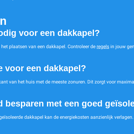
en
odig voor een dakkapel?
r het plaatsen van een dakkapel. Controleer de
regels
in jouw gem
ie voor een dakkapel?
ant van het huis met de meeste zonuren. Dit zorgt voor maximale 
d besparen met een goed geïsol
eïsoleerde dakkapel kan de energiekosten aanzienlijk verlagen.