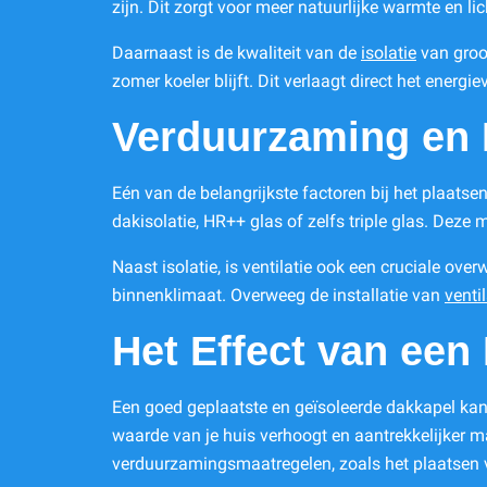
zijn. Dit zorgt voor meer natuurlijke warmte en li
Daarnaast is de kwaliteit van de
isolatie
van groot
zomer koeler blijft. Dit verlaagt direct het energie
Verduurzaming en I
Eén van de belangrijkste factoren bij het plaatse
dakisolatie, HR++ glas of zelfs triple glas. Deze
Naast isolatie, is ventilatie ook een cruciale o
binnenklimaat. Overweeg de installatie van
venti
Het Effect van een
Een goed geplaatste en geïsoleerde dakkapel kan 
waarde van je huis verhoogt en aantrekkelijker m
verduurzamingsmaatregelen, zoals het plaatsen 