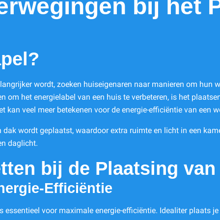
erwegingen bij het 
pel?
elangrijker wordt, zoeken huiseigenaren naar manieren om hun 
 om het energielabel van een huis te verbeteren, is het plaatsen
et kan veel meer betekenen voor de energie-efficiëntie van een w
n dak wordt geplaatst, waardoor extra ruimte en licht in een kam
en daglicht.
tten bij de Plaatsing va
ergie-Efficiëntie
 is essentieel voor maximale energie-efficiëntie. Idealiter plaat