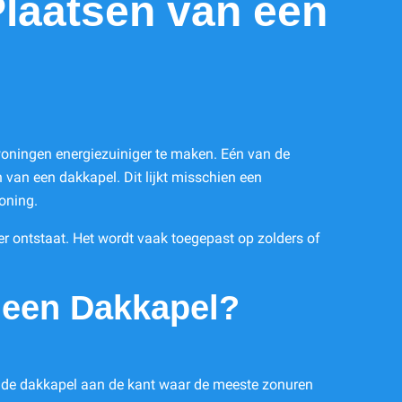
Plaatsen van een
woningen energiezuiniger te maken. Eén van de
 van een dakkapel. Dit lijkt misschien een
oning.
er ontstaat. Het wordt vaak toegepast op zolders of
n een Dakkapel?
s je de dakkapel aan de kant waar de meeste zonuren