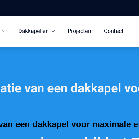
Dakkapellen
Projecten
Contact
catie van een dakkapel v
 van een dakkapel voor maximale en