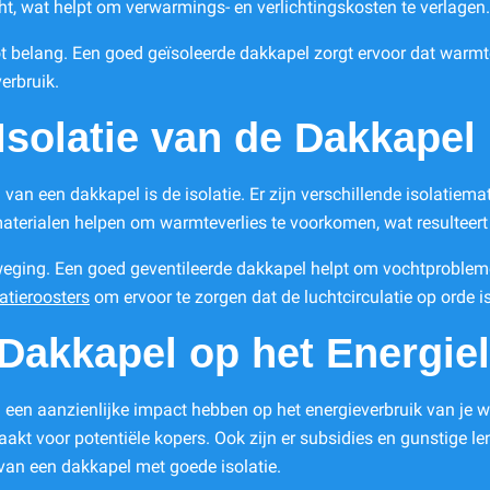
cht, wat helpt om verwarmings- en verlichtingskosten te verlagen.
 belang. Een goed geïsoleerde dakkapel zorgt ervoor dat warmte i
verbruik.
solatie van de Dakkapel
n van een dakkapel is de isolatie. Er zijn verschillende isolatie
 materialen helpen om warmteverlies te voorkomen, wat resulteert
verweging. Een goed geventileerde dakkapel helpt om vochtprobl
latieroosters
om ervoor te zorgen dat de luchtcirculatie op orde is
 Dakkapel op het Energie
een aanzienlijke impact hebben op het energieverbruik van je wo
aakt voor potentiële kopers. Ook zijn er subsidies en gunstige l
van een dakkapel met goede isolatie.