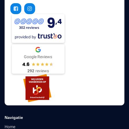
9
,4
302 reviews
provided by
Google Reviews
4.6
292
reviews
Navigatie
Home