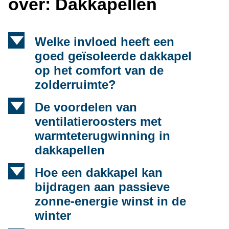
over: Dakkapellen
d
Welke invloed heeft een
goed geïsoleerde dakkapel
op het comfort van de
zolderruimte?
d
De voordelen van
ventilatieroosters met
warmteterugwinning in
dakkapellen
d
Hoe een dakkapel kan
bijdragen aan passieve
zonne-energie winst in de
winter