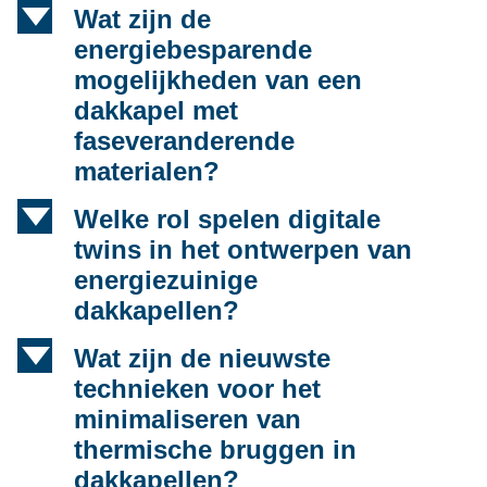
d
Wat zijn de
energiebesparende
mogelijkheden van een
dakkapel met
faseveranderende
materialen?
d
Welke rol spelen digitale
twins in het ontwerpen van
energiezuinige
dakkapellen?
d
Wat zijn de nieuwste
technieken voor het
minimaliseren van
thermische bruggen in
dakkapellen?