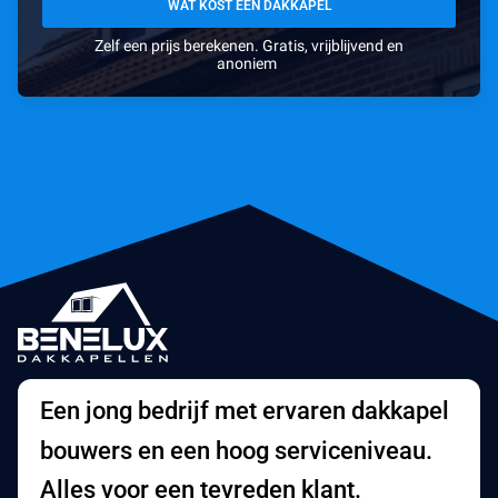
WAT KOST EEN DAKKAPEL
Zelf een prijs berekenen. Gratis, vrijblijvend en
anoniem
Een jong bedrijf met ervaren dakkapel
bouwers en een hoog serviceniveau.
Alles voor een tevreden klant.