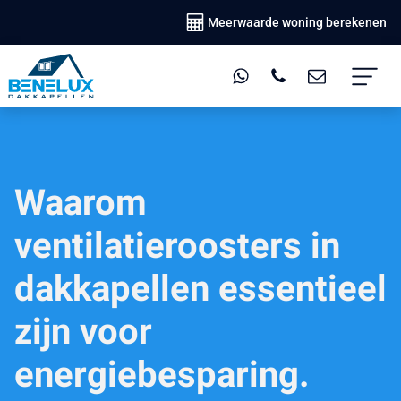
Meerwaarde woning berekenen
Waarom
ventilatieroosters in
dakkapellen essentieel
zijn voor
energiebesparing.