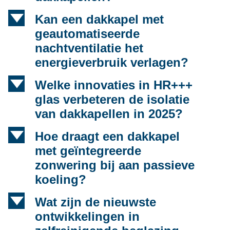
d
Kan een dakkapel met
geautomatiseerde
nachtventilatie het
energieverbruik verlagen?
d
Welke innovaties in HR+++
glas verbeteren de isolatie
van dakkapellen in 2025?
d
Hoe draagt een dakkapel
met geïntegreerde
zonwering bij aan passieve
koeling?
d
Wat zijn de nieuwste
ontwikkelingen in