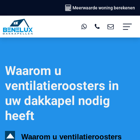
Meerwaarde woning berekenen
Waarom u
ventilatieroosters in
uw dakkapel nodig
heeft
D
Waarom u ventilatieroosters