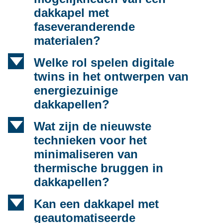
dakkapel met
faseveranderende
materialen?
d
Welke rol spelen digitale
twins in het ontwerpen van
energiezuinige
dakkapellen?
d
Wat zijn de nieuwste
technieken voor het
minimaliseren van
thermische bruggen in
dakkapellen?
d
Kan een dakkapel met
geautomatiseerde