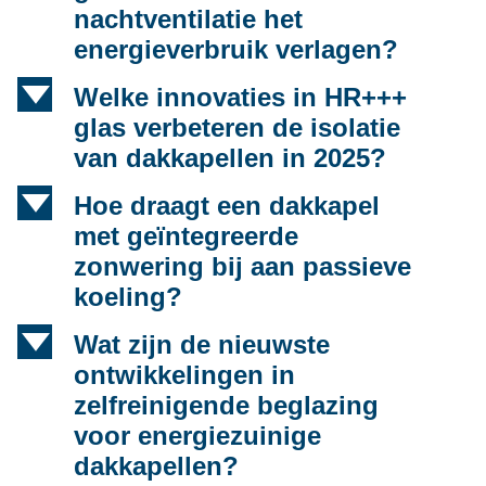
nachtventilatie het
energieverbruik verlagen?
d
Welke innovaties in HR+++
glas verbeteren de isolatie
van dakkapellen in 2025?
d
Hoe draagt een dakkapel
met geïntegreerde
zonwering bij aan passieve
koeling?
d
Wat zijn de nieuwste
ontwikkelingen in
zelfreinigende beglazing
voor energiezuinige
dakkapellen?