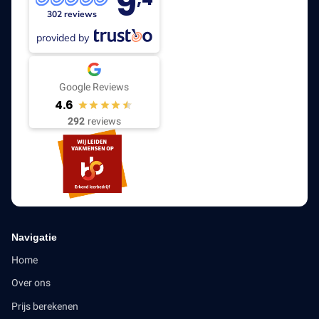
9
302 reviews
provided by
Google Reviews
4.6
292
reviews
Navigatie
Home
Over ons
Prijs berekenen