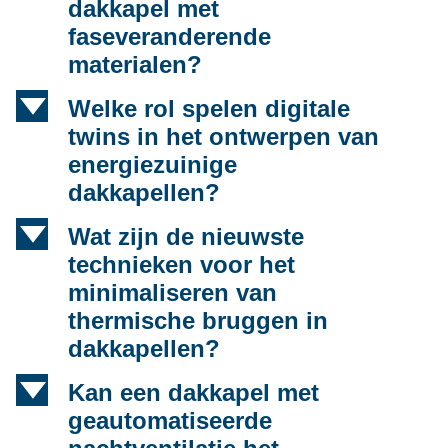
dakkapel met
faseveranderende
materialen?
d
Welke rol spelen digitale
twins in het ontwerpen van
energiezuinige
dakkapellen?
d
Wat zijn de nieuwste
technieken voor het
minimaliseren van
thermische bruggen in
dakkapellen?
d
Kan een dakkapel met
geautomatiseerde