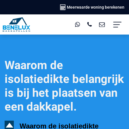
Meerwaarde woning berekenen
Waarom de
isolatiedikte belangrijk
is bij het plaatsen van
een dakkapel.
D
Waarom de isolatiedikte