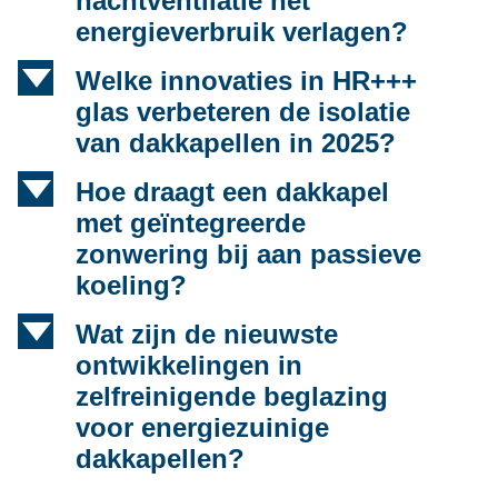
nachtventilatie het
energieverbruik verlagen?
d
Welke innovaties in HR+++
glas verbeteren de isolatie
van dakkapellen in 2025?
d
Hoe draagt een dakkapel
met geïntegreerde
zonwering bij aan passieve
koeling?
d
Wat zijn de nieuwste
ontwikkelingen in
zelfreinigende beglazing
voor energiezuinige
dakkapellen?