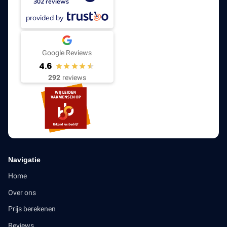
302 reviews
provided by
Google Reviews
4.6
292
reviews
Navigatie
Home
Over ons
Prijs berekenen
Reviews