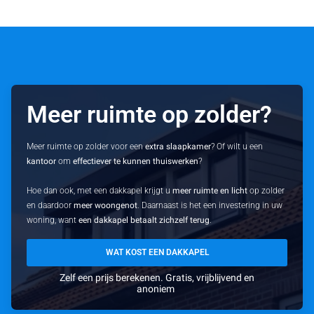
Meer ruimte op zolder?
Meer ruimte op zolder voor een
extra slaapkamer
? Of wilt u een
kantoor
om
effectiever te kunnen thuiswerken
?
Hoe dan ook, met een dakkapel krijgt u
meer ruimte en licht
op zolder
en daardoor
meer woongenot
. Daarnaast is het een investering in uw
woning, want
een dakkapel betaalt zichzelf terug
.
WAT KOST EEN DAKKAPEL
Zelf een prijs berekenen. Gratis, vrijblijvend en
anoniem