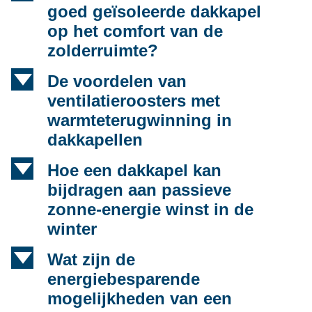
goed geïsoleerde dakkapel
op het comfort van de
zolderruimte?
d
De voordelen van
ventilatieroosters met
warmteterugwinning in
dakkapellen
d
Hoe een dakkapel kan
bijdragen aan passieve
zonne-energie winst in de
winter
d
Wat zijn de
energiebesparende
mogelijkheden van een