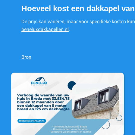
Hoeveel kost een dakkapel van
De prijs kan variëren, maar voor specifieke kosten ku
beneluxdakkapellen.nl
.
Bron