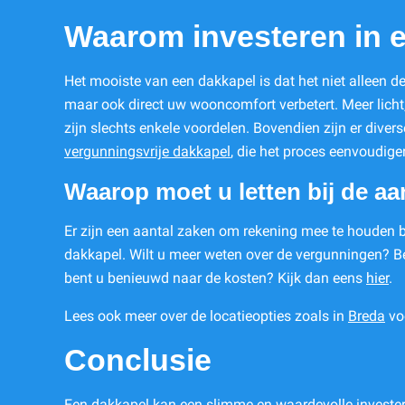
Waarom investeren in 
Het mooiste van een dakkapel is dat het niet alleen 
maar ook direct uw wooncomfort verbetert. Meer licht, 
zijn slechts enkele voordelen. Bovendien zijn er divers
vergunningsvrije dakkapel
, die het proces eenvoudig
Waarop moet u letten bij de a
Er zijn een aantal zaken om rekening mee te houden 
dakkapel. Wilt u meer weten over de vergunningen? B
bent u benieuwd naar de kosten? Kijk dan eens
hier
.
Lees ook meer over de locatieopties zoals in
Breda
voo
Conclusie
Een dakkapel kan een slimme en waardevolle investeri