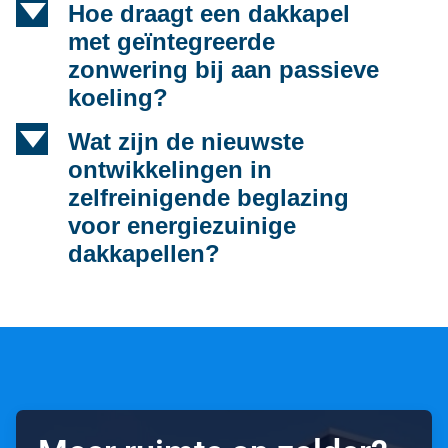
d
Hoe draagt een dakkapel
met geïntegreerde
zonwering bij aan passieve
koeling?
d
Wat zijn de nieuwste
ontwikkelingen in
zelfreinigende beglazing
voor energiezuinige
dakkapellen?