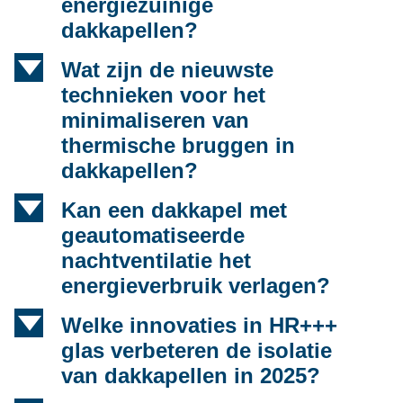
energiezuinige
dakkapellen?
d
Wat zijn de nieuwste
technieken voor het
minimaliseren van
thermische bruggen in
dakkapellen?
d
Kan een dakkapel met
geautomatiseerde
nachtventilatie het
energieverbruik verlagen?
d
Welke innovaties in HR+++
glas verbeteren de isolatie
van dakkapellen in 2025?