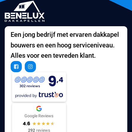
Een jong bedrijf met ervaren dakkapel
bouwers en een hoog serviceniveau.
Alles voor een tevreden klant.
9
,4
302 reviews
provided by
Google Reviews
4.6
292
reviews