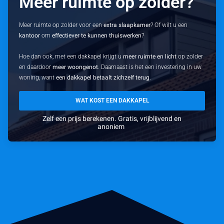
Meer ruimte op zolder?
Meer ruimte op zolder voor een
extra slaapkamer
? Of wilt u een
kantoor
om
effectiever te kunnen thuiswerken
?
Hoe dan ook, met een dakkapel krijgt u
meer ruimte en licht
op zolder
en daardoor
meer woongenot
. Daarnaast is het een investering in uw
woning, want
een dakkapel betaalt zichzelf terug
.
WAT KOST EEN DAKKAPEL
Zelf een prijs berekenen. Gratis, vrijblijvend en
anoniem