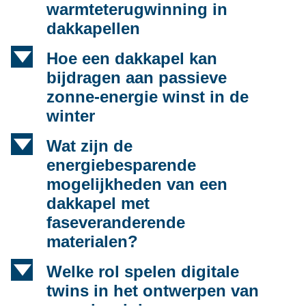
warmteterugwinning in
dakkapellen
d
Hoe een dakkapel kan
bijdragen aan passieve
zonne-energie winst in de
winter
d
Wat zijn de
energiebesparende
mogelijkheden van een
dakkapel met
faseveranderende
materialen?
d
Welke rol spelen digitale
twins in het ontwerpen van