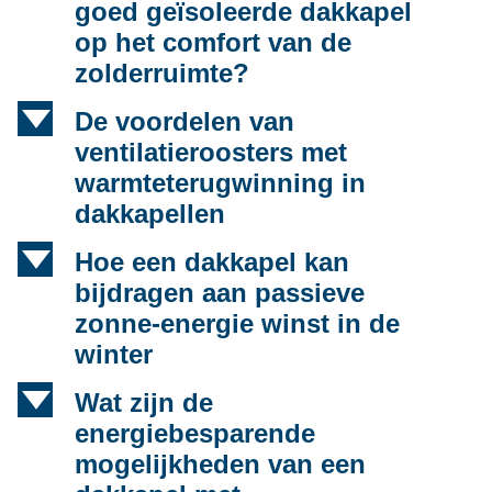
goed geïsoleerde dakkapel
op het comfort van de
zolderruimte?
d
De voordelen van
ventilatieroosters met
warmteterugwinning in
dakkapellen
d
Hoe een dakkapel kan
bijdragen aan passieve
zonne-energie winst in de
winter
d
Wat zijn de
energiebesparende
mogelijkheden van een