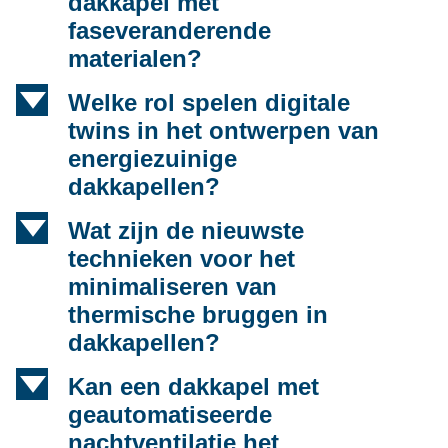
dakkapel met
faseveranderende
materialen?
d
Welke rol spelen digitale
twins in het ontwerpen van
energiezuinige
dakkapellen?
d
Wat zijn de nieuwste
technieken voor het
minimaliseren van
thermische bruggen in
dakkapellen?
d
Kan een dakkapel met
geautomatiseerde
nachtventilatie het