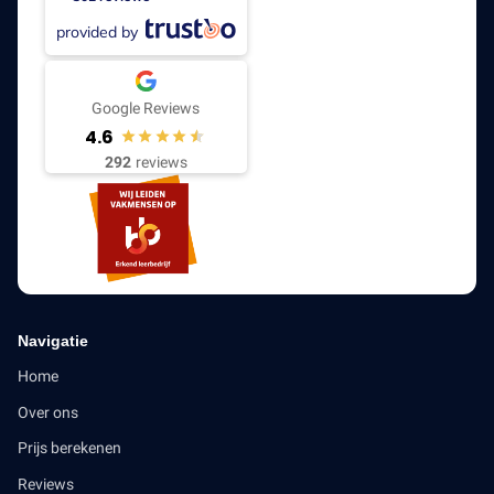
provided by
Google Reviews
4.6
292
reviews
Navigatie
Home
Over ons
Prijs berekenen
Reviews