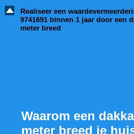
D
Realiseer een waardevermeerder
9741691 binnen 1 jaar door een d
meter breed
Waarom een dakka
meter breed je hui