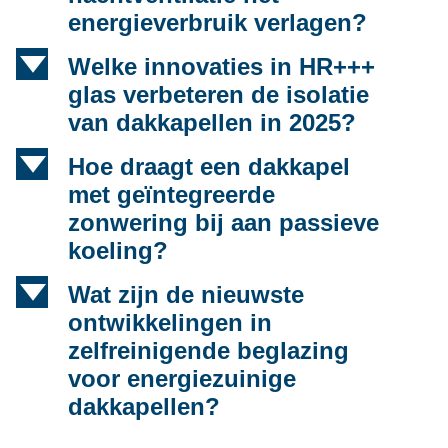
energieverbruik verlagen?
d
Welke innovaties in HR+++
glas verbeteren de isolatie
van dakkapellen in 2025?
d
Hoe draagt een dakkapel
met geïntegreerde
zonwering bij aan passieve
koeling?
d
Wat zijn de nieuwste
ontwikkelingen in
zelfreinigende beglazing
voor energiezuinige
dakkapellen?