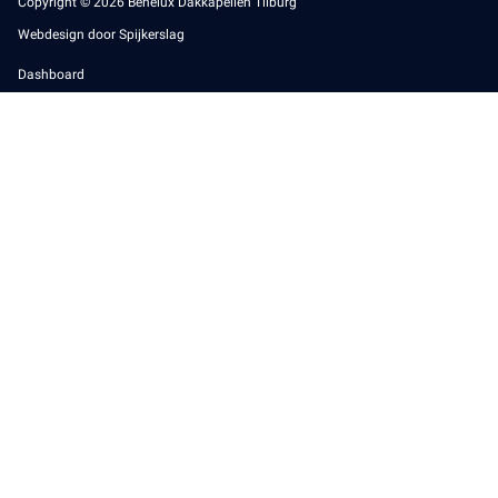
Copyright © 2026 Benelux Dakkapellen Tilburg
Webdesign door Spijkerslag
Dashboard