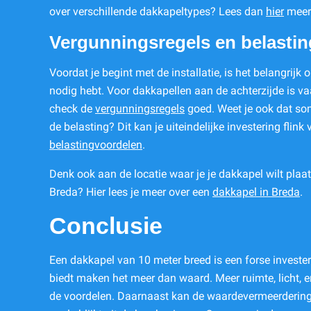
over verschillende dakkapeltypes? Lees dan
hier
meer 
Vergunningsregels en belasti
Voordat je begint met de installatie, is het belangrijk
nodig hebt. Voor dakkapellen aan de achterzijde is v
check de
vergunningsregels
goed. Weet je ook dat so
de belasting? Dit kan je uiteindelijke investering flink
belastingvoordelen
.
Denk ook aan de locatie waar je je dakkapel wilt plaa
Breda? Hier lees je meer over een
dakkapel in Breda
.
Conclusie
Een dakkapel van 10 meter breed is een forse invester
biedt maken het meer dan waard. Meer ruimte, licht, en
de voordelen. Daarnaast kan de waardevermeerdering v