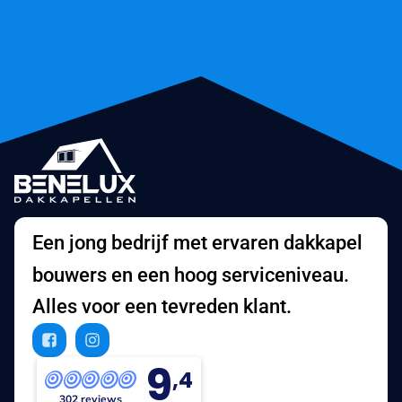
Een jong bedrijf met ervaren dakkapel
bouwers en een hoog serviceniveau.
Alles voor een tevreden klant.
9
,4
302 reviews