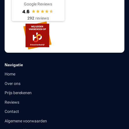
Google Reviews
4.6
292
reviews
Navigatie
Home
Over ons
Prijs berekenen
Reviews
Contact
Algemene voorwaarden