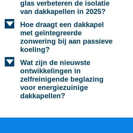
glas verbeteren de isolatie
van dakkapellen in 2025?
d
Hoe draagt een dakkapel
met geïntegreerde
zonwering bij aan passieve
koeling?
d
Wat zijn de nieuwste
ontwikkelingen in
zelfreinigende beglazing
voor energiezuinige
dakkapellen?