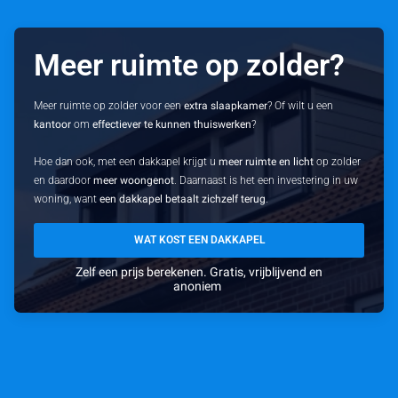
Meer ruimte op zolder?
Meer ruimte op zolder voor een
extra slaapkamer
? Of wilt u een
kantoor
om
effectiever te kunnen thuiswerken
?
Hoe dan ook, met een dakkapel krijgt u
meer ruimte en licht
op zolder
en daardoor
meer woongenot
. Daarnaast is het een investering in uw
woning, want
een dakkapel betaalt zichzelf terug
.
WAT KOST EEN DAKKAPEL
Zelf een prijs berekenen. Gratis, vrijblijvend en
anoniem