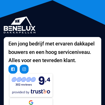
Een jong bedrijf met ervaren dakkapel
bouwers en een hoog serviceniveau.
Alles voor een tevreden klant.
9
,4
302 reviews
provided by