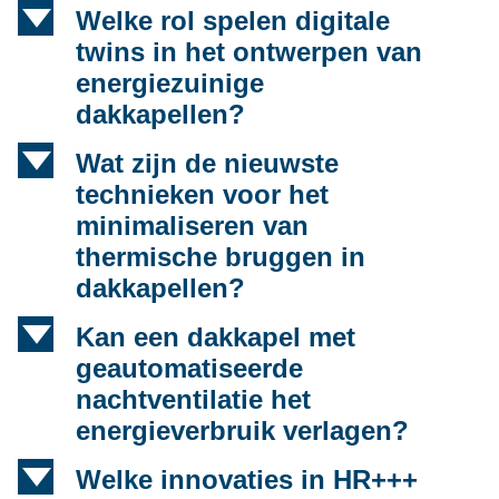
d
Welke rol spelen digitale
twins in het ontwerpen van
energiezuinige
dakkapellen?
d
Wat zijn de nieuwste
technieken voor het
minimaliseren van
thermische bruggen in
dakkapellen?
d
Kan een dakkapel met
geautomatiseerde
nachtventilatie het
energieverbruik verlagen?
d
Welke innovaties in HR+++