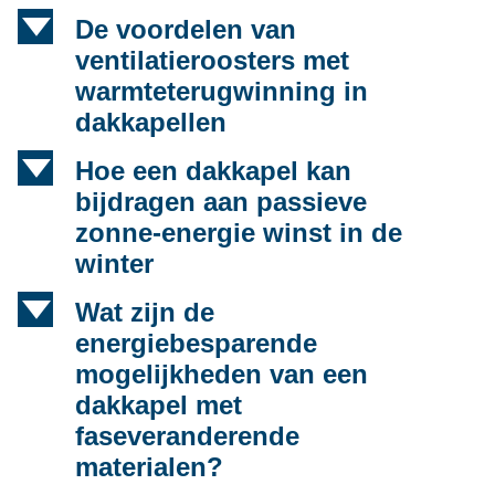
d
De voordelen van
ventilatieroosters met
warmteterugwinning in
dakkapellen
d
Hoe een dakkapel kan
bijdragen aan passieve
zonne-energie winst in de
winter
d
Wat zijn de
energiebesparende
mogelijkheden van een
dakkapel met
faseveranderende
materialen?