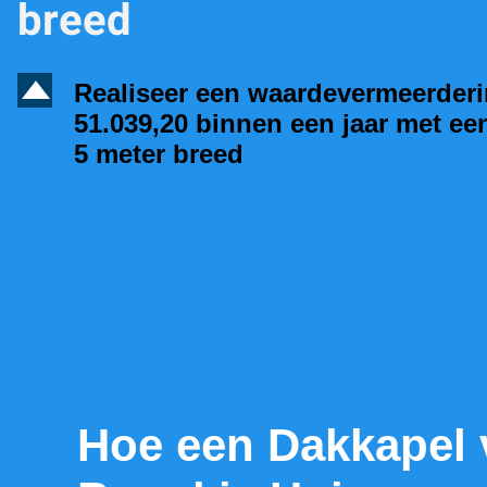
breed
D
Realiseer een waardevermeerder
51.039,20 binnen een jaar met ee
5 meter breed
Hoe een Dakkapel 