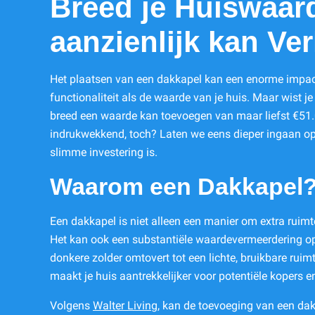
Breed je Huiswaar
aanzienlijk kan Ve
Het plaatsen van een dakkapel kan een enorme impa
functionaliteit als de waarde van je huis. Maar wist j
breed een waarde kan toevoegen van maar liefst €51.
indrukwekkend, toch? Laten we eens dieper ingaan op
slimme investering is.
Waarom een Dakkapel
Een dakkapel is niet alleen een manier om extra ruimte 
Het kan ook een substantiële waardevermeerdering ople
donkere zolder omtovert tot een lichte, bruikbare ruim
maakt je huis aantrekkelijker voor potentiële kopers e
Volgens
Walter Living
, kan de toevoeging van een dak