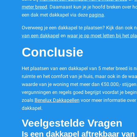
meter breed
. Daarnaast kun je je hoofd breken over 
een dak met dakkapel via deze
pagina
.
Overweeg je een dakkapel te plaatsen? Kijk dan ook 
van een dakkapel
en
waar je op moet letten bij het pl
Conclusie
Het plaatsen van een dakkapel van 5 meter breed is nie
ruimte en het comfort van je huis, maar ook in de waa
waarde van je woning met meer dan €50.000,- stijgen.
vergunningen en regels goed begrijpt voordat je begi
zoals
Benelux Dakkapellen
voor meer informatie over
dakkapel.
Veelgestelde Vragen
Is een dakkapel aftrekbaar van