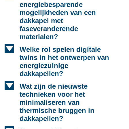
energiebesparende
mogelijkheden van een
dakkapel met
faseveranderende
materialen?
d
Welke rol spelen digitale
twins in het ontwerpen van
energiezuinige
dakkapellen?
d
Wat zijn de nieuwste
technieken voor het
minimaliseren van
thermische bruggen in
dakkapellen?