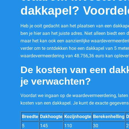
dakkapel? Voordel
Heb je ooit gedacht aan het plaatsen van een dakkape
ben je hier aan het juiste adres. Niet alleen biedt een 
maar het kan ook een aanzienlijke waardevermeerderi
verder om te ontdekken hoe een dakkapel van 5 meter
waardevermeerdering van 48.756,36 euro kan oplever
De kosten van een dak
je verwachten?
Voordat we ingaan op de waardevermeerdering, laten 
kosten van een dakkapel. Je kunt de exacte gegevens
Breedte
Dakhoogte
Kozijnhoogte
Berekenhelling
D
5
145
110
30
2