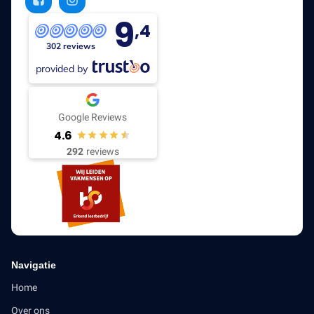
9
,4
302 reviews
provided by
Google Reviews
4.6
292
reviews
Navigatie
Home
Over ons