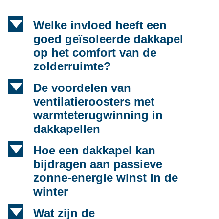
d
Welke invloed heeft een
goed geïsoleerde dakkapel
op het comfort van de
zolderruimte?
d
De voordelen van
ventilatieroosters met
warmteterugwinning in
dakkapellen
d
Hoe een dakkapel kan
bijdragen aan passieve
zonne-energie winst in de
winter
d
Wat zijn de