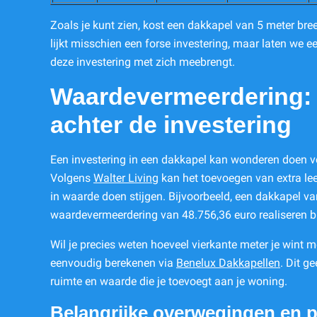
Zoals je kunt zien, kost een dakkapel van 5 meter bre
lijkt misschien een forse investering, maar laten we e
deze investering met zich meebrengt.
Waardevermeerdering: D
achter de investering
Een investering in een dakkapel kan wonderen doen v
Volgens
Walter Living
kan het toevoegen van extra le
in waarde doen stijgen. Bijvoorbeeld, een dakkapel v
waardevermeerdering van 48.756,36 euro realiseren bi
Wil je precies weten hoeveel vierkante meter je wint m
eenvoudig berekenen via
Benelux Dakkapellen
. Dit g
ruimte en waarde die je toevoegt aan je woning.
Belangrijke overwegingen en 