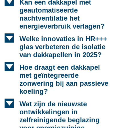
d
Kan een dakkapel met
geautomatiseerde
nachtventilatie het
energieverbruik verlagen?
d
Welke innovaties in HR+++
glas verbeteren de isolatie
van dakkapellen in 2025?
d
Hoe draagt een dakkapel
met geïntegreerde
zonwering bij aan passieve
koeling?
d
Wat zijn de nieuwste
ontwikkelingen in
zelfreinigende beglazing
voor energiezuinige