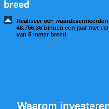
breed
D
Realiseer een waardevermeerder
48.756,36 binnen een jaar met ee
van 5 meter breed
Waarom investeren