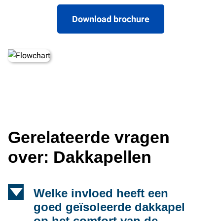
Download brochure
Gerelateerde vragen
over: Dakkapellen
d
Welke invloed heeft een
goed geïsoleerde dakkapel
op het comfort van de