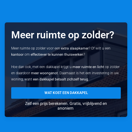
Meer ruimte op zolder?
Meer ruimte op zolder voor een
extra slaapkamer
? Of wilt u een
kantoor
om
effectiever te kunnen thuiswerken
?
Hoe dan ook, met een dakkapel krijgt u
meer ruimte en licht
op zolder
en daardoor
meer woongenot
. Daarnaast is het een investering in uw
woning, want
een dakkapel betaalt zichzelf terug
.
WAT KOST EEN DAKKAPEL
Zelf een prijs berekenen. Gratis, vrijblijvend en
anoniem