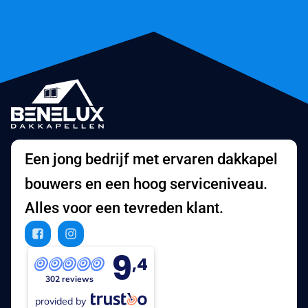
Een jong bedrijf met ervaren dakkapel
bouwers en een hoog serviceniveau.
Alles voor een tevreden klant.
9
,4
302 reviews
provided by