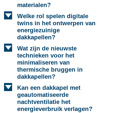
materialen?
d
Welke rol spelen digitale
twins in het ontwerpen van
energiezuinige
dakkapellen?
d
Wat zijn de nieuwste
technieken voor het
minimaliseren van
thermische bruggen in
dakkapellen?
d
Kan een dakkapel met
geautomatiseerde
nachtventilatie het
energieverbruik verlagen?