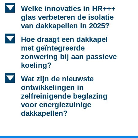
d
Welke innovaties in HR+++
glas verbeteren de isolatie
van dakkapellen in 2025?
d
Hoe draagt een dakkapel
met geïntegreerde
zonwering bij aan passieve
koeling?
d
Wat zijn de nieuwste
ontwikkelingen in
zelfreinigende beglazing
voor energiezuinige
dakkapellen?