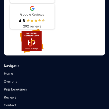
Google Reviews
4.6
292
reviews
Navigatie
Home
Over ons
Prijs berekenen
Reviews
Contact