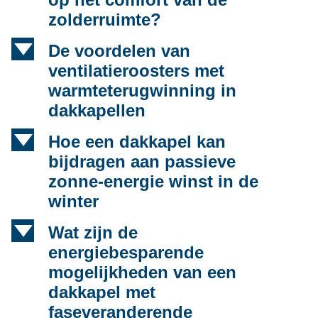
zolderruimte?
d
De voordelen van
ventilatieroosters met
warmteterugwinning in
dakkapellen
d
Hoe een dakkapel kan
bijdragen aan passieve
zonne-energie winst in de
winter
d
Wat zijn de
energiebesparende
mogelijkheden van een
dakkapel met
faseveranderende